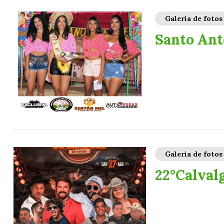
Galeria de fotos
Santo Ant
Galeria de fotos
22°Calval