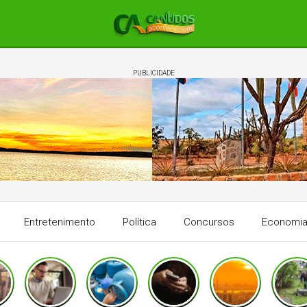
PUBLICIDADE
Entretenimento
Política
Concursos
Economi