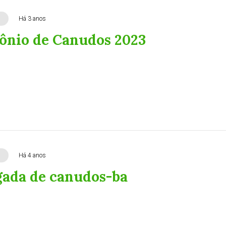
Há 3 anos
ônio de Canudos 2023
Há 4 anos
gada de canudos-ba