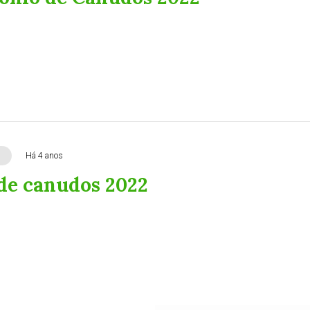
Há 4 anos
de canudos 2022