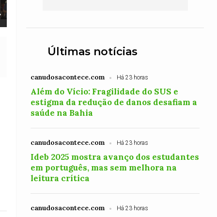
Últimas notícias
canudosacontece.com
Há 23 horas
Além do Vício: Fragilidade do SUS e
estigma da redução de danos desafiam a
saúde na Bahia
canudosacontece.com
Há 23 horas
Ideb 2025 mostra avanço dos estudantes
em português, mas sem melhora na
leitura crítica
canudosacontece.com
Há 23 horas