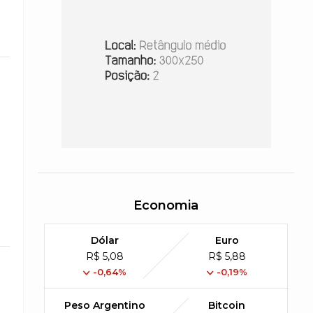
Economia
Dólar
Euro
R$ 5,08
R$ 5,88
-0,64%
-0,19%
Peso Argentino
Bitcoin