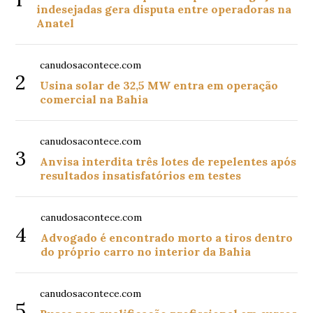
indesejadas gera disputa entre operadoras na
Anatel
canudosacontece.com
2
Usina solar de 32,5 MW entra em operação
comercial na Bahia
canudosacontece.com
3
Anvisa interdita três lotes de repelentes após
resultados insatisfatórios em testes
canudosacontece.com
4
Advogado é encontrado morto a tiros dentro
do próprio carro no interior da Bahia
canudosacontece.com
5