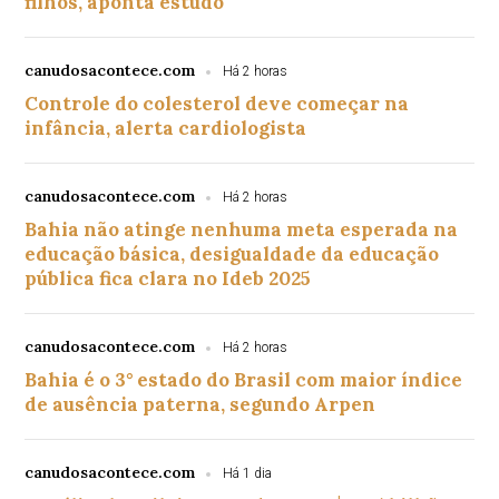
filhos, aponta estudo
canudosacontece.com
Há 2 horas
Controle do colesterol deve começar na
infância, alerta cardiologista
canudosacontece.com
Há 2 horas
Bahia não atinge nenhuma meta esperada na
educação básica, desigualdade da educação
pública fica clara no Ideb 2025
canudosacontece.com
Há 2 horas
Bahia é o 3° estado do Brasil com maior índice
de ausência paterna, segundo Arpen
canudosacontece.com
Há 1 dia