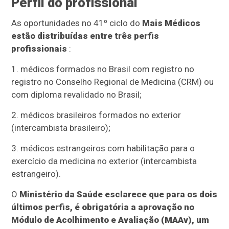
Perfil do profissional
As oportunidades no 41º ciclo do
Mais Médicos
estão distribuídas entre três perfis
profissionais
:
1. médicos formados no Brasil com registro no
registro no Conselho Regional de Medicina (CRM) ou
com diploma revalidado no Brasil;
2. médicos brasileiros formados no exterior
(intercambista brasileiro);
3. médicos estrangeiros com habilitação para o
exercício da medicina no exterior (intercambista
estrangeiro).
O
Ministério da Saúde
esclarece que para os dois
últimos perfis, é obrigatória a aprovação no
Módulo de Acolhimento e Avaliação (MAAv), um