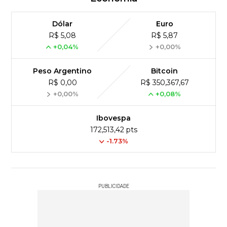
Dólar
Euro
R$ 5,08
R$ 5,87
+0,04%
+0,00%
Peso Argentino
Bitcoin
R$ 0,00
R$ 350,367,67
+0,00%
+0,08%
Ibovespa
172,513,42 pts
-1.73%
PUBLICIDADE