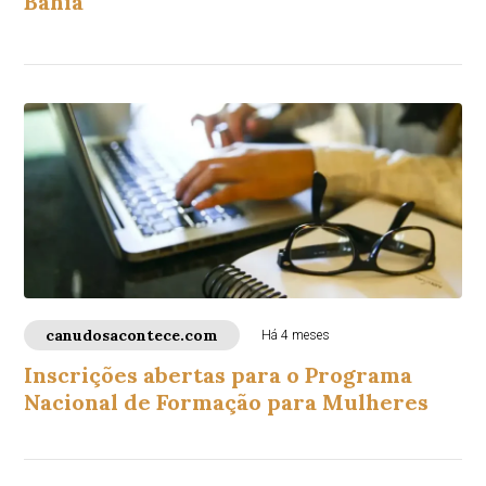
Bahia
canudosacontece.com
Há 4 meses
Inscrições abertas para o Programa
Nacional de Formação para Mulheres