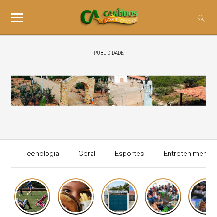
PUBLICIDADE
Tecnologia
Geral
Esportes
Entretenimento