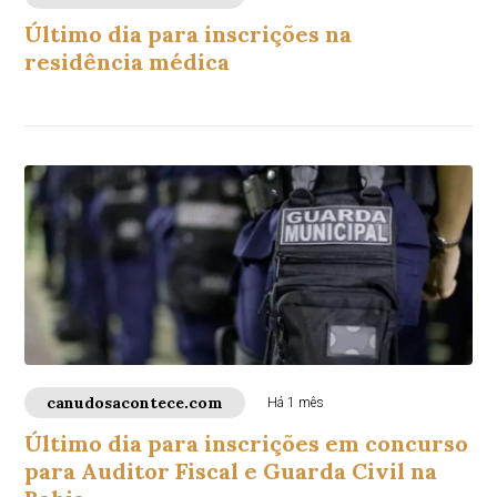
Último dia para inscrições na
residência médica
canudosacontece.com
Há 1 mês
Último dia para inscrições em concurso
para Auditor Fiscal e Guarda Civil na