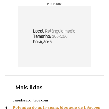
PUBLICIDADE
Mais lidas
canudosacontece.com
1
Polêmica do anti-spam: bloqueio de ligações