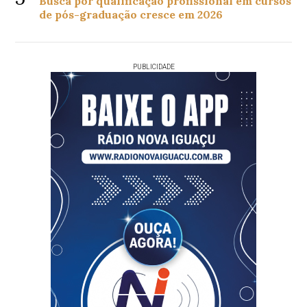
Busca por qualificação profissional em cursos
de pós-graduação cresce em 2026
PUBLICIDADE