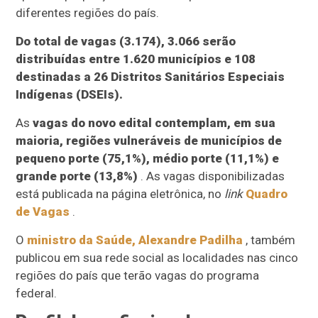
diferentes regiões do país.
Do total de vagas (3.174), 3.066 serão
distribuídas entre 1.620 municípios e 108
destinadas a 26 Distritos Sanitários Especiais
Indígenas (DSEIs).
As
vagas do novo edital contemplam, em sua
maioria, regiões vulneráveis de municípios de
pequeno porte (75,1%), médio porte (11,1%) e
grande porte (13,8%)
. As vagas disponibilizadas
está publicada na página eletrônica, no
link
Quadro
de Vagas
.
O
ministro da Saúde, Alexandre Padilha
, também
publicou em sua rede social as localidades nas cinco
regiões do país que terão vagas do programa
federal.