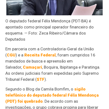
O deputado federal Félix Mendonça (PDT-BA) é
apontado como principal operador financeiro do
esquema. — Foto: Zeca Ribeiro/Câmara dos
Deputados
Em parceria com a Controladoria-Geral da União
(
CGU
) e a
Receita Federal
, foram cumpridos 16
mandados de busca e apreensão em
Salvador,
Camaçari
, Boquira, Ibipitanga e Paratinga.
As ordens judiciais foram expedidas pelo Supremo
Tribunal Federal (
STF
).
Segundo o Blog da Camila Bomfim, o
sigilo
telefônico do deputado federal Félix Mendonça
(PDT) foi quebrado
. De acordo com as
investigações, o grupo cobrava propina para liberar