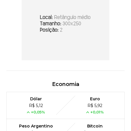
Economia
Dólar
Euro
R$ 5,12
R$ 5,92
+0,05%
+0,01%
Peso Argentino
Bitcoin