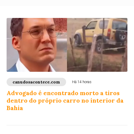
canudosacontece.com
Há 14 horas
Advogado é encontrado morto a tiros
dentro do próprio carro no interior da
Bahia