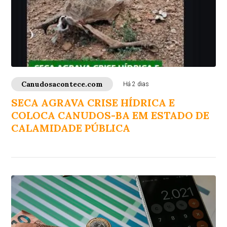
Canudosacontece.com
Há 2 dias
SECA AGRAVA CRISE HÍDRICA E
COLOCA CANUDOS-BA EM ESTADO DE
CALAMIDADE PÚBLICA