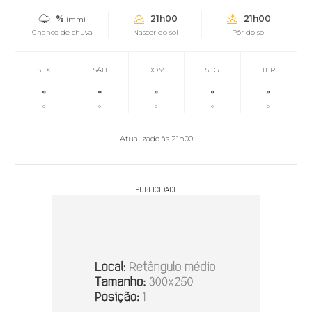
%
21h00
21h00
(mm)
Chance de chuva
Nascer do sol
Pôr do sol
SEX
SÁB
DOM
SEG
TER
°
°
°
°
°
°
°
°
°
°
Atualizado às 21h00
PUBLICIDADE