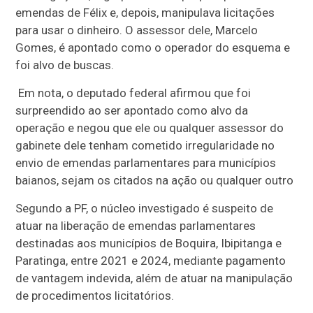
emendas de Félix e, depois, manipulava licitações
para usar o dinheiro. O assessor dele, Marcelo
Gomes, é apontado como o operador do esquema e
foi alvo de buscas.
Em nota, o deputado federal afirmou que foi
surpreendido ao ser apontado como alvo da
operação e negou que ele ou qualquer assessor do
gabinete dele tenham cometido irregularidade no
envio de emendas parlamentares para municípios
baianos, sejam os citados na ação ou qualquer outro
Segundo a PF, o núcleo investigado é suspeito de
atuar na liberação de emendas parlamentares
destinadas aos municípios de Boquira, Ibipitanga e
Paratinga, entre 2021 e 2024, mediante pagamento
de vantagem indevida, além de atuar na manipulação
de procedimentos licitatórios.