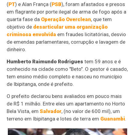
(
PT
) e Alan França (
PSB
), foram afastados e presos
em flagrante por porte ilegal de arma de fogo após a
quarta fase da
Operação Overclean
, que tem
objetivo de
desarticular uma organização
criminosa envolvida
em fraudes licitatórias, desvio
de emendas parlamentares, corrupção e lavagem de
dinheiro.
Humberto Raimundo Rodrigues
tem 59 anos e é
conhecido na cidade como "Beto". O gestor é casado,
tem ensino médio completo e nasceu no município
de Ibipitanga, onde é prefeito.
O prefeito declarou bens avaliados em pouco mais
de R$ 1 milhão. Entre eles um apartamento no Horto
Bela Vista, em
Salvador
, (no valor de 600 mil), um
terreno em Ibipitanga e lotes de terra em
Guanambi
.