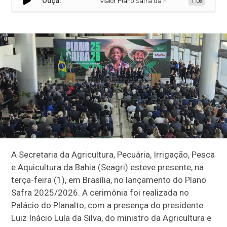
Ouça:
Maior Plano Safra da história é lançado com a 
1.0x
A Secretaria da Agricultura, Pecuária, Irrigação, Pesca
e Aquicultura da Bahia (Seagri) esteve presente, na
terça-feira (1), em Brasília, no lançamento do Plano
Safra 2025/2026. A cerimônia foi realizada no
Palácio do Planalto, com a presença do presidente
Luiz Inácio Lula da Silva, do ministro da Agricultura e