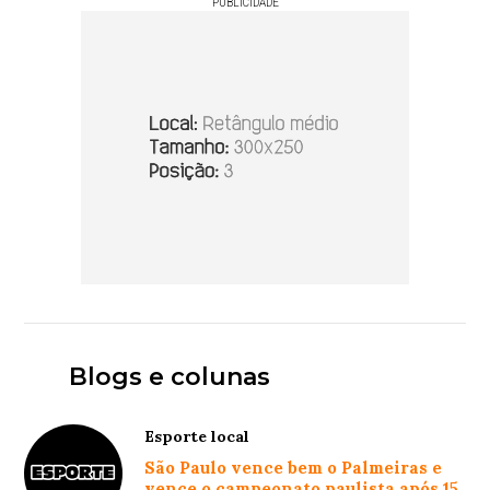
PUBLICIDADE
Blogs e colunas
Esporte local
São Paulo vence bem o Palmeiras e
vence o campeonato paulista após 15