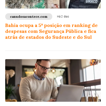
canudosacontece.com
Há 2 dias
Bahia ocupa a 5ª posição em ranking de
despesas com Segurança Pública e fica
atrás de estados do Sudeste e do Sul