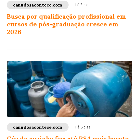
canudosacontece.com
Há 2 dias
Busca por qualificação profissional em
cursos de pós-graduação cresce em
2026
canudosacontece.com
Há 3 dias
Gás de cozinha fica até R$4 mais barato