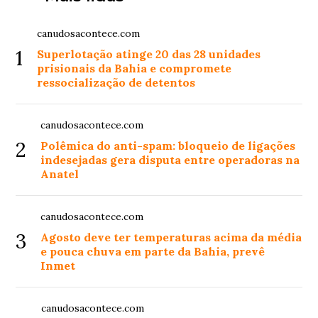
canudosacontece.com
1
Superlotação atinge 20 das 28 unidades
prisionais da Bahia e compromete
ressocialização de detentos
canudosacontece.com
2
Polêmica do anti-spam: bloqueio de ligações
indesejadas gera disputa entre operadoras na
Anatel
canudosacontece.com
3
Agosto deve ter temperaturas acima da média
e pouca chuva em parte da Bahia, prevê
Inmet
canudosacontece.com