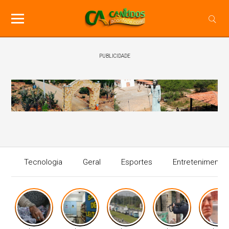
PUBLICIDADE
Tecnologia
Geral
Esportes
Entretenimento