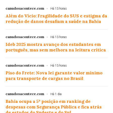
canudosacontece.com
Há 13 horas
Além do Vício: Fragilidade do SUS e estigma da
redução de danos desafiam a saúde na Bahia
canudosacontece.com
Há 13 horas
Ideb 2025 mostra avanço dos estudantes em
português, mas sem melhora na leitura crítica
canudosacontece.com
Há 13 horas
Piso do Frete: Nova lei garante valor mínimo
para transporte de cargas no Brasil
canudosacontece.com
Há 1 dia
Bahia ocupa a 5ª posição em ranking de
despesas com Segurança Pública e fica atrás
de estados do Sudeste e do Sul