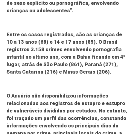
de sexo explícito ou pornográfica, envolvendo
crianças ou adolescentes”.
Entre os casos registrados, são as crianças de
10 a 13 anos (68) e 14 e 17 anos (85). O Brasil
registrou 3.158 crimes envolvendo pornografia
infantil no último ano, com a Bahia ficando em 4º
lugar, atrás de São Paulo (861), Paraná (271),
Santa Catarina (216) e Minas Gerais (206).
O Anuário não disponibilizou informações
relacionadas aos registros de estupro e estupro
de vulneráveis divididas por estados. No entanto,
foi traçado um perfil das ocorrências, constando
informações envolvendo os principais dias da
semana por crime, principais locais do crime, a