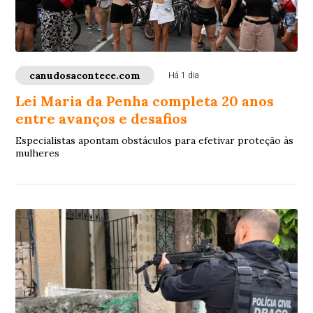
canudosacontece.com
Há 1 dia
Lei Maria da Penha completa 20 anos
entre avanços e desafios
Especialistas apontam obstáculos para efetivar proteção às
mulheres