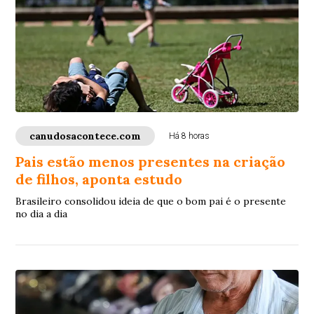
canudosacontece.com
Há 8 horas
Pais estão menos presentes na criação
de filhos, aponta estudo
Brasileiro consolidou ideia de que o bom pai é o presente
no dia a dia