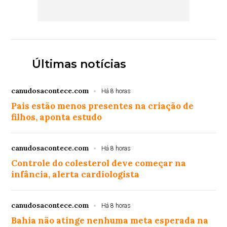
Últimas notícias
canudosacontece.com
Há 8 horas
Pais estão menos presentes na criação de
filhos, aponta estudo
canudosacontece.com
Há 8 horas
Controle do colesterol deve começar na
infância, alerta cardiologista
canudosacontece.com
Há 8 horas
Bahia não atinge nenhuma meta esperada na