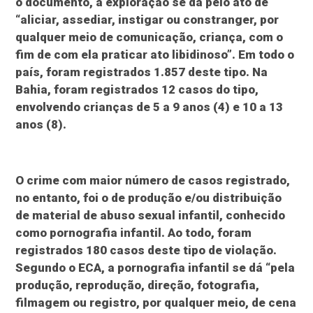
o documento, a exploração se dá pelo ato de
“aliciar, assediar, instigar ou constranger, por
qualquer meio de comunicação, criança, com o
fim de com ela praticar ato libidinoso”. Em todo o
país, foram registrados 1.857 deste tipo. Na
Bahia, foram registrados 12 casos do tipo,
envolvendo crianças de 5 a 9 anos (4) e 10 a 13
anos (8).
O crime com maior número de casos registrado,
no entanto, foi o de produção e/ou distribuição
de material de abuso sexual infantil, conhecido
como pornografia infantil. Ao todo, foram
registrados 180 casos deste tipo de violação.
Segundo o ECA, a pornografia infantil se dá “pela
produção, reprodução, direção, fotografia,
filmagem ou registro, por qualquer meio, de cena