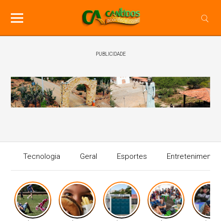
PUBLICIDADE
Tecnologia
Geral
Esportes
Entretenimento