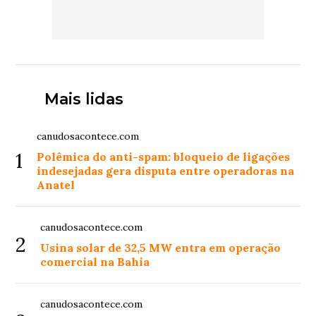
Mais lidas
canudosacontece.com
1
Polêmica do anti-spam: bloqueio de ligações
indesejadas gera disputa entre operadoras na
Anatel
canudosacontece.com
2
Usina solar de 32,5 MW entra em operação
comercial na Bahia
canudosacontece.com