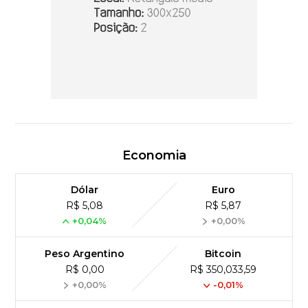
Economia
Dólar
Euro
R$ 5,08
R$ 5,87
+0,04%
+0,00%
Peso Argentino
Bitcoin
R$ 0,00
R$ 350,033,59
+0,00%
-0,01%