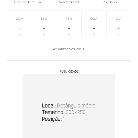
Chance de chuva
Nascer do sol
Pôr do sol
DOM
SEG
TER
QUA
QUI
°
°
°
°
°
°
°
°
°
°
Atualizado às 21h00
PUBLICIDADE