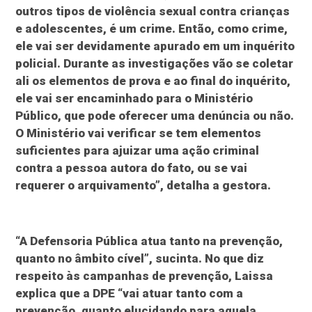
outros tipos de violência sexual contra crianças
e adolescentes, é um crime. Então, como crime,
ele vai ser devidamente apurado em um inquérito
policial. Durante as investigações vão se coletar
ali os elementos de prova e ao final do inquérito,
ele vai ser encaminhado para o Ministério
Público, que pode oferecer uma denúncia ou não.
O Ministério vai verificar se tem elementos
suficientes para ajuizar uma ação criminal
contra a pessoa autora do fato, ou se vai
requerer o arquivamento”, detalha a gestora.
“A Defensoria Pública atua tanto na prevenção,
quanto no âmbito cível”, sucinta. No que diz
respeito às campanhas de prevenção, Laissa
explica que a DPE “vai atuar tanto com a
prevenção, quanto elucidando para aquela