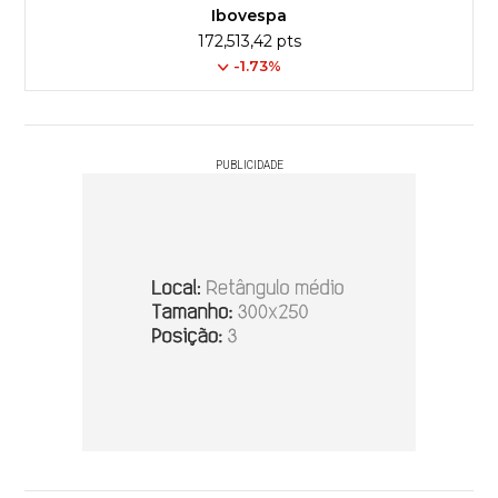
Ibovespa
172,513,42 pts
-1.73%
PUBLICIDADE