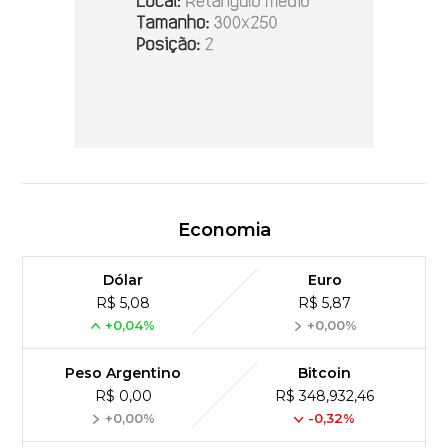
Economia
Dólar
Euro
R$ 5,08
R$ 5,87
+0,04%
+0,00%
Peso Argentino
Bitcoin
R$ 0,00
R$ 348,932,46
+0,00%
-0,32%