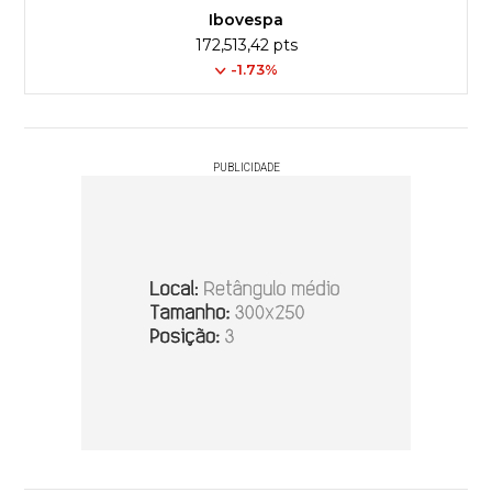
Ibovespa
172,513,42 pts
-1.73%
PUBLICIDADE