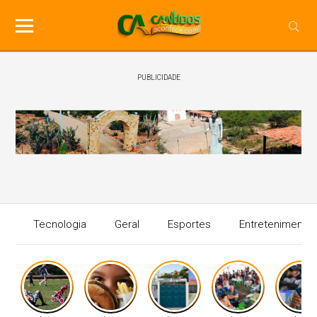
PUBLICIDADE
Tecnologia
Geral
Esportes
Entretenimento