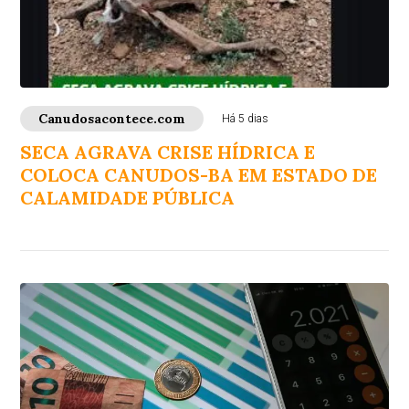
Canudosacontece.com
Há 5 dias
SECA AGRAVA CRISE HÍDRICA E
COLOCA CANUDOS-BA EM ESTADO DE
CALAMIDADE PÚBLICA