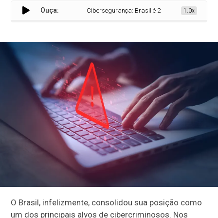
Ouça:
Cibersegurança: Brasil é 2º mais visado por malwa
1.0x
O Brasil, infelizmente, consolidou sua posição como
um dos principais alvos de cibercriminosos. Nos