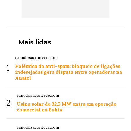
Mais lidas
canudosacontece.com
1
Polêmica do anti-spam: bloqueio de ligações
indesejadas gera disputa entre operadoras na
Anatel
canudosacontece.com
2
Usina solar de 32,5 MW entra em operação
comercial na Bahia
canudosacontece.com