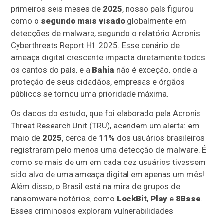
primeiros seis meses de
2025
, nosso país figurou
como o
segundo mais visado
globalmente em
detecções de malware, segundo o relatório Acronis
Cyberthreats Report H1 2025. Esse cenário de
ameaça digital crescente impacta diretamente todos
os cantos do país, e a
Bahia
não é exceção, onde a
proteção de seus cidadãos, empresas e órgãos
públicos se tornou uma prioridade máxima.
Os dados do estudo, que foi elaborado pela Acronis
Threat Research Unit (TRU), acendem um alerta: em
maio de
2025
, cerca de
11%
dos usuários brasileiros
registraram pelo menos uma detecção de malware. É
como se mais de um em cada dez usuários tivessem
sido alvo de uma ameaça digital em apenas um mês!
Além disso, o Brasil está na mira de grupos de
ransomware notórios, como
LockBit
,
Play
e
8Base
.
Esses criminosos exploram vulnerabilidades