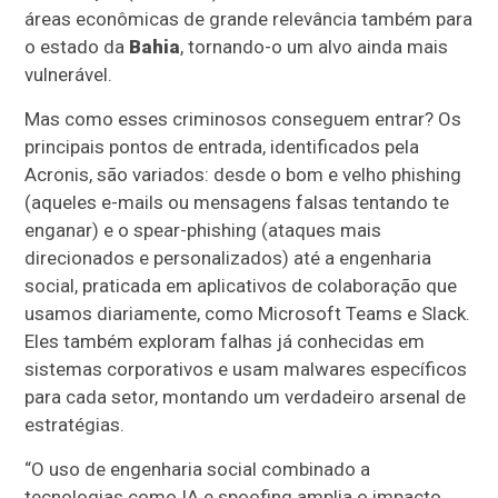
áreas econômicas de grande relevância também para
o estado da
Bahia
, tornando-o um alvo ainda mais
vulnerável.
Mas como esses criminosos conseguem entrar? Os
principais pontos de entrada, identificados pela
Acronis, são variados: desde o bom e velho phishing
(aqueles e-mails ou mensagens falsas tentando te
enganar) e o spear-phishing (ataques mais
direcionados e personalizados) até a engenharia
social, praticada em aplicativos de colaboração que
usamos diariamente, como Microsoft Teams e Slack.
Eles também exploram falhas já conhecidas em
sistemas corporativos e usam malwares específicos
para cada setor, montando um verdadeiro arsenal de
estratégias.
“O uso de engenharia social combinado a
tecnologias como IA e spoofing amplia o impacto