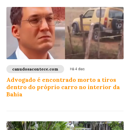
canudosacontece.com
Há 4 dias
Advogado é encontrado morto a tiros
dentro do próprio carro no interior da
Bahia