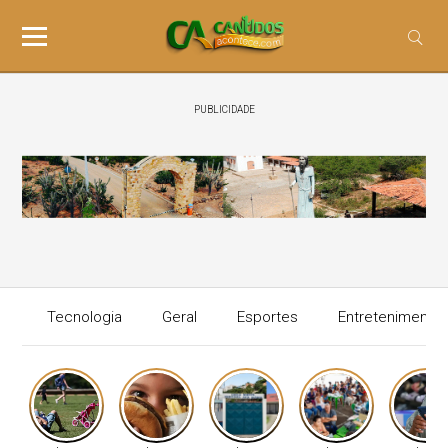
PUBLICIDADE
Tecnologia
Geral
Esportes
Entretenimento