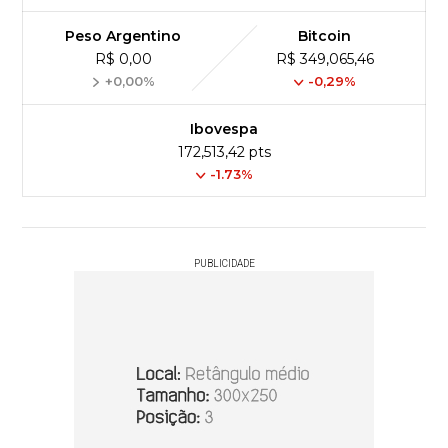
Peso Argentino
Bitcoin
R$ 0,00
R$ 349,065,46
+0,00%
-0,29%
Ibovespa
172,513,42 pts
-1.73%
PUBLICIDADE