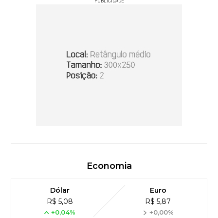
PUBLICIDADE
Economia
Dólar
Euro
R$ 5,08
R$ 5,87
+0,04%
+0,00%