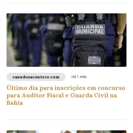
canudosacontece.com
Há 1 mês
Último dia para inscrições em concurso
para Auditor Fiscal e Guarda Civil na
Bahia