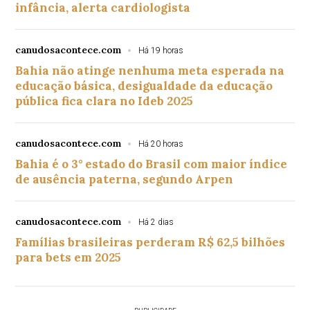
infância, alerta cardiologista
canudosacontece.com
Há 19 horas
Bahia não atinge nenhuma meta esperada na
educação básica, desigualdade da educação
pública fica clara no Ideb 2025
canudosacontece.com
Há 20 horas
Bahia é o 3° estado do Brasil com maior índice
de ausência paterna, segundo Arpen
canudosacontece.com
Há 2 dias
Famílias brasileiras perderam R$ 62,5 bilhões
para bets em 2025