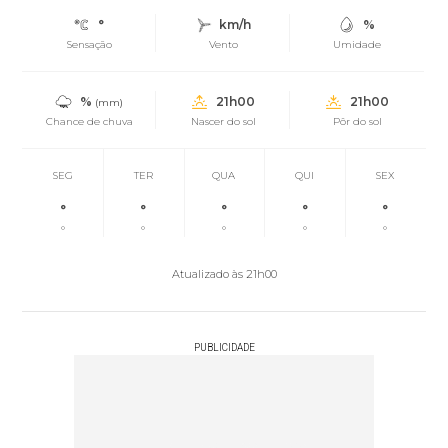
°
km/h
%
Sensação
Vento
Umidade
%
21h00
21h00
(mm)
Chance de chuva
Nascer do sol
Pôr do sol
SEG
TER
QUA
QUI
SEX
°
°
°
°
°
°
°
°
°
°
Atualizado às 21h00
PUBLICIDADE