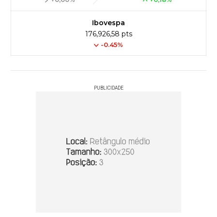
Ibovespa
176,926,58 pts
-0.45%
PUBLICIDADE