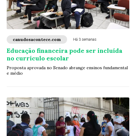
canudosacontece.com
Há 3 semanas
Educação financeira pode ser incluída
no currículo escolar
Proposta aprovada no Senado abrange ensinos fundamental
e médio