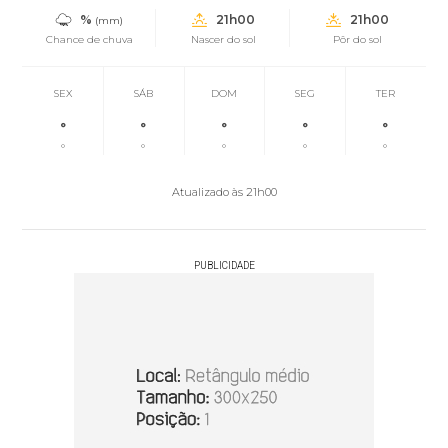
%
21h00
21h00
(mm)
Chance de chuva
Nascer do sol
Pôr do sol
SEX
SÁB
DOM
SEG
TER
°
°
°
°
°
°
°
°
°
°
Atualizado às 21h00
PUBLICIDADE