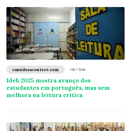
canudosacontece.com
Há 1 hora
Ideb 2025 mostra avanço dos
estudantes em português, mas sem
melhora na leitura crítica