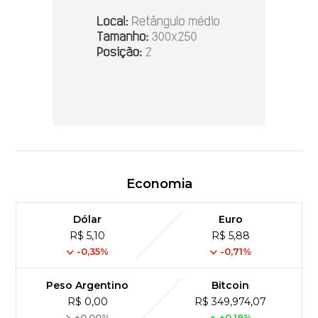
Economia
Dólar
Euro
R$ 5,10
R$ 5,88
-0,35%
-0,71%
Peso Argentino
Bitcoin
R$ 0,00
R$ 349,974,07
+0,00%
+0,18%