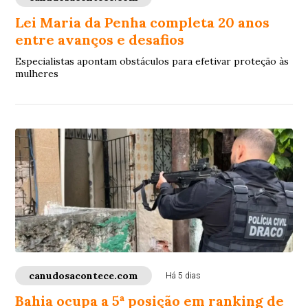
Lei Maria da Penha completa 20 anos
entre avanços e desafios
Especialistas apontam obstáculos para efetivar proteção às
mulheres
canudosacontece.com
Há 5 dias
Bahia ocupa a 5ª posição em ranking de