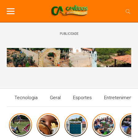
PUBLICIDADE
Tecnologia
Geral
Esportes
Entretenimento