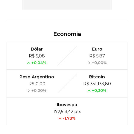
Economia
Dólar
Euro
R$ 5,08
R$ 5,87
+0,04%
+0,00%
Peso Argentino
Bitcoin
R$ 0,00
R$ 351,133,80
+0,00%
+0,30%
Ibovespa
172,513,42 pts
-1.73%