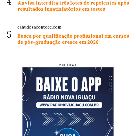
4
Anvisa interdita três lotes de repelentes após
resultados insatisfatórios em testes
canudosacontece.com
5
Busca por qualificação profissional em cursos
de pós-graduação cresce em 2026
PUBLICIDADE