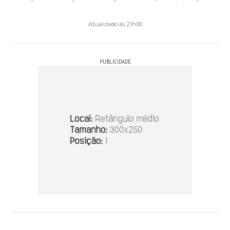
°
°
°
°
°
Atualizado às 21h00
PUBLICIDADE