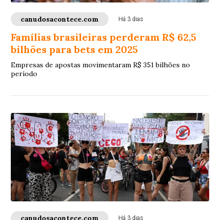
canudosacontece.com
Há 3 dias
Famílias brasileiras perderam R$ 62,5
bilhões para bets em 2025
Empresas de apostas movimentaram R$ 351 bilhões no
período
canudosacontece.com
Há 3 dias