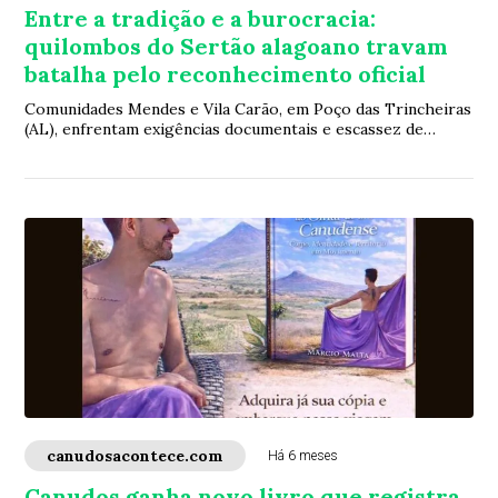
Entre a tradição e a burocracia:
quilombos do Sertão alagoano travam
batalha pelo reconhecimento oficial
Comunidades Mendes e Vila Carão, em Poço das Trincheiras
(AL), enfrentam exigências documentais e escassez de
recursos enquanto mantêm vivas cultura, fé e identidade
ancestral
canudosacontece.com
Há 6 meses
Canudos ganha novo livro que registra