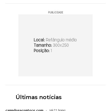
PUBLICIDADE
Últimas notícias
canudosacontece.com
Há 21 horas