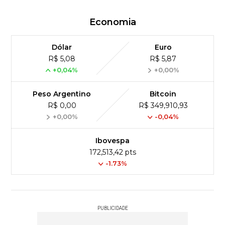
Economia
Dólar
Euro
R$ 5,08
R$ 5,87
+0,04%
+0,00%
Peso Argentino
Bitcoin
R$ 0,00
R$ 349,910,93
+0,00%
-0,04%
Ibovespa
172,513,42 pts
-1.73%
PUBLICIDADE