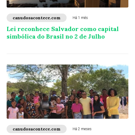
canudosacontece.com
Há 1 mês
Lei reconhece Salvador como capital
simbólica do Brasil no 2 de Julho
canudosacontece.com
Há 2 meses