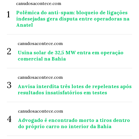
canudosacontece.com
1
Polêmica do anti-spam: bloqueio de ligações
indesejadas gera disputa entre operadoras na
Anatel
canudosacontece.com
2
Usina solar de 32,5 MW entra em operação
comercial na Bahia
canudosacontece.com
3
Anvisa interdita três lotes de repelentes após
resultados insatisfatórios em testes
canudosacontece.com
4
Advogado é encontrado morto a tiros dentro
do próprio carro no interior da Bahia