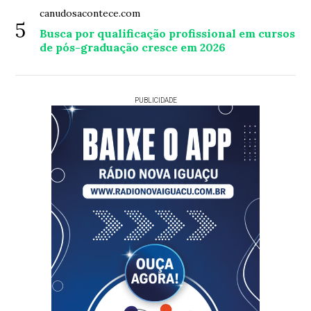
canudosacontece.com
5
Busca por qualificação profissional em cursos
de pós-graduação cresce em 2026
PUBLICIDADE