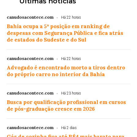
Últimas notícias
canudosacontece.com
Há 22 horas
Bahia ocupa a 5ª posição em ranking de
despesas com Segurança Pública e fica atrás
de estados do Sudeste e do Sul
canudosacontece.com
Há 22 horas
Advogado é encontrado morto a tiros dentro
do próprio carro no interior da Bahia
canudosacontece.com
Há 23 horas
Busca por qualificação profissional em cursos
de pós-graduação cresce em 2026
canudosacontece.com
Há 2 dias
Gás de cozinha fica até R$4 mais barato para