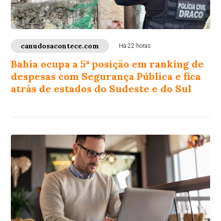
canudosacontece.com
Há 22 horas
Bahia ocupa a 5ª posição em ranking de
despesas com Segurança Pública e fica
atrás de estados do Sudeste e do Sul