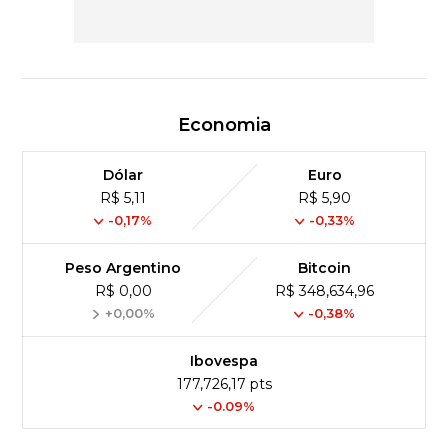
Economia
Dólar
Euro
R$ 5,11
R$ 5,90
-0,17%
-0,33%
Peso Argentino
Bitcoin
R$ 0,00
R$ 348,634,96
+0,00%
-0,38%
Ibovespa
177,726,17 pts
-0.09%