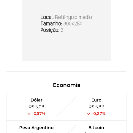
Economia
Dólar
Euro
R$ 5,08
R$ 5,87
-0,57%
-0,27%
Peso Argentino
Bitcoin