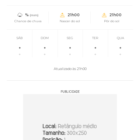
%
21h00
21h00
(mm)
Chance de chuva
Nascer do sol
Pôr do sol
SÁB
DOM
SEG
TER
QUA
°
°
°
°
°
°
°
°
°
°
Atualizado às 21h00
PUBLICIDADE