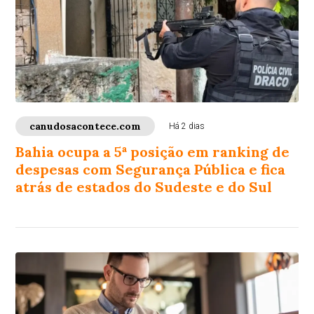
canudosacontece.com
Há 2 dias
Bahia ocupa a 5ª posição em ranking de
despesas com Segurança Pública e fica
atrás de estados do Sudeste e do Sul