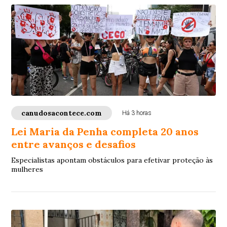
canudosacontece.com
Há 3 horas
Lei Maria da Penha completa 20 anos
entre avanços e desafios
Especialistas apontam obstáculos para efetivar proteção às
mulheres