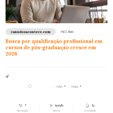
canudosacontece.com
Há 2 dias
Busca por qualificação profissional em
cursos de pós-graduação cresce em
2026
°
Mín.
°
Máx.
°
°
km/h
%
Sensação
Vento
Umidade