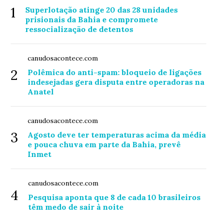
1
Superlotação atinge 20 das 28 unidades
prisionais da Bahia e compromete
ressocialização de detentos
canudosacontece.com
2
Polêmica do anti-spam: bloqueio de ligações
indesejadas gera disputa entre operadoras na
Anatel
canudosacontece.com
3
Agosto deve ter temperaturas acima da média
e pouca chuva em parte da Bahia, prevê
Inmet
canudosacontece.com
4
Pesquisa aponta que 8 de cada 10 brasileiros
têm medo de sair à noite