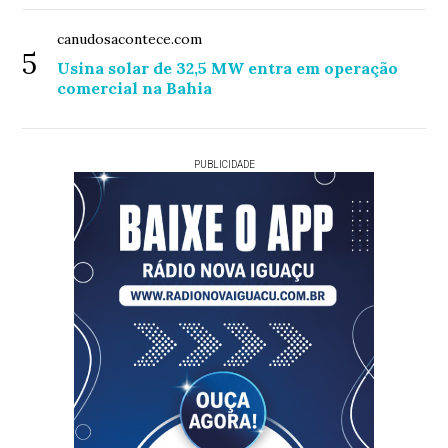
canudosacontece.com
5
Usina solar de 32,5 MW entra em operação
comercial na Bahia
PUBLICIDADE