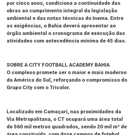
por cinco anos, condiciona a continuidade das
obras ao cumprimento integral da legislação
ambiental e das notas técnicas do Inema. Entre
as exigências, o Bahia deverá apresentar ao
órgão ambiental o cronograma de execução das
atividades com antecedência mínima de 45 dias.
SOBRE A CITY FOOTBALL ACADEMY BAHIA
O complexo promete ser o maior e mais moderno
da América do Sul, reforçando o compromisso do
Grupo City com o Tricolor.
Localizado em Camaçari, nas proximidades da
Via Metropolitana, o CT ocupará uma área total
de 560 mil metros quadrados, sendo 20 mil m² de
área construída, com doze campos de futebol,