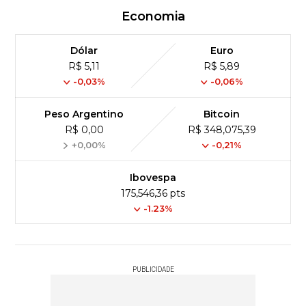
Economia
Dólar
Euro
R$ 5,11
R$ 5,89
-0,03%
-0,06%
Peso Argentino
Bitcoin
R$ 0,00
R$ 348,075,39
+0,00%
-0,21%
Ibovespa
175,546,36 pts
-1.23%
PUBLICIDADE