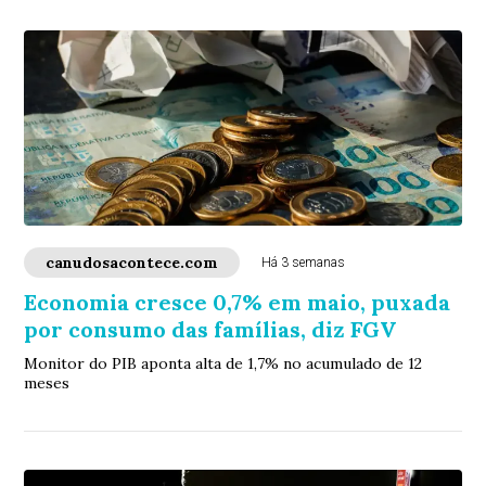
canudosacontece.com
Há 3 semanas
Economia cresce 0,7% em maio, puxada
por consumo das famílias, diz FGV
Monitor do PIB aponta alta de 1,7% no acumulado de 12
meses