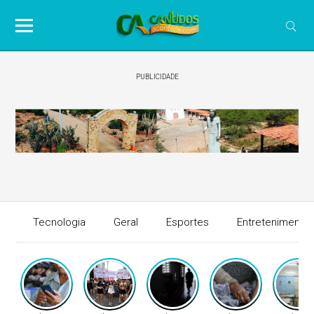
PUBLICIDADE
Tecnologia
Geral
Esportes
Entretenimento