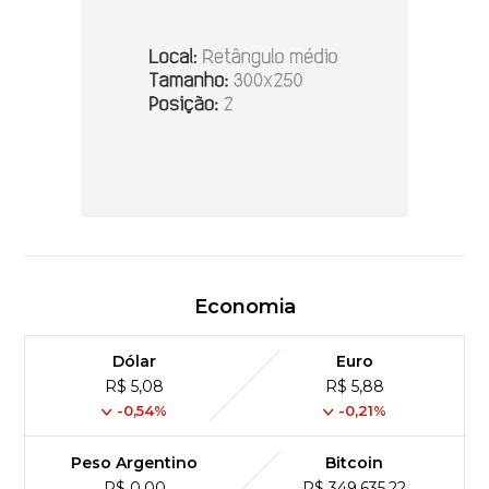
Economia
Dólar
Euro
R$ 5,08
R$ 5,88
-0,54%
-0,21%
Peso Argentino
Bitcoin
R$ 0,00
R$ 349,635,22