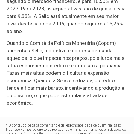
segundo o mercado financeiro, e para 10,50% em
2027. Para 2028, as expectativas são de que ela caia
para 9,88%. A Selic está atualmente em seu maior
nível desde julho de 2006, quando registrou 15,25%
ao ano.
Quando o Comitê de Política Monetária (Copom)
aumenta a Selic, o objetivo é conter a demanda
aquecida, o que impacta nos preços, pois juros mais
altos encarecem o crédito e estimulam a poupança.
Taxas mais altas podem dificultar a expansão
econômica. Quando a Selic é reduzida, o crédito
tende a ficar mais barato, incentivando a produção e
o consumo, o que pode estimular a atividade
econômica.
* O conteúdo de cada comentário é de responsabilidade de quem realizá-lo.
Nos reservamos ao direito de reprovar ou eliminar comentários em desacordo
com o propósito do site ou que contenham palavras ofensivas.