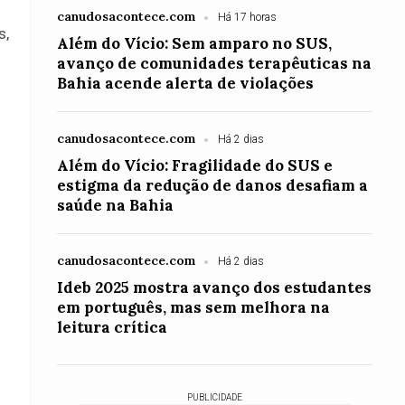
canudosacontece.com
Há 17 horas
s,
Além do Vício: Sem amparo no SUS,
avanço de comunidades terapêuticas na
Bahia acende alerta de violações
canudosacontece.com
Há 2 dias
Além do Vício: Fragilidade do SUS e
estigma da redução de danos desafiam a
o
saúde na Bahia
canudosacontece.com
Há 2 dias
Ideb 2025 mostra avanço dos estudantes
em português, mas sem melhora na
leitura crítica
PUBLICIDADE