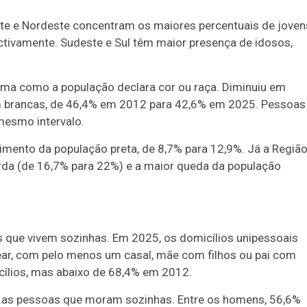
te e Nordeste concentram os maiores percentuais de joven
tivamente. Sudeste e Sul têm maior presença de idosos,
a como a população declara cor ou raça. Diminuiu em
m brancas, de 46,4% em 2012 para 42,6% em 2025. Pessoas
mesmo intervalo.
imento da população preta, de 8,7% para 12,9%. Já a Regiã
rda (de 16,7% para 22%) e a maior queda da população
 que vivem sozinhas. Em 2025, os domicílios unipessoais
ear, com pelo menos um casal, mãe com filhos ou pai com
ílios, mas abaixo de 68,4% em 2012.
re as pessoas que moram sozinhas. Entre os homens, 56,6%