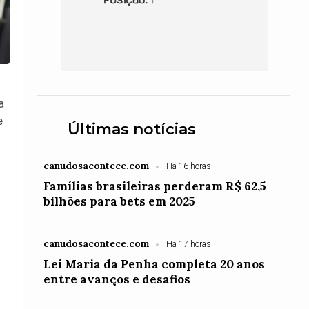
a
e
Últimas notícias
canudosacontece.com
Há 16 horas
Famílias brasileiras perderam R$ 62,5
bilhões para bets em 2025
canudosacontece.com
Há 17 horas
Lei Maria da Penha completa 20 anos
entre avanços e desafios