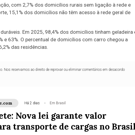
ação, com 2,7% dos domicílios rurais sem ligação à rede e
orte, 15,1% dos domicílios não têm acesso à rede geral de
duráveis. Em 2025, 98,4% dos domicílios tinham geladeira 
% e 63%. O percentual de domicílios com carro chegou a
,2% das residências.
lo. Nos reservamos ao direito de reprovar ou eliminar comentários em desacordo
e.com
Há 2 dias
Em Brasil
ete: Nova lei garante valor
ra transporte de cargas no Brasi