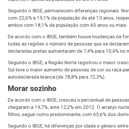
Segundo o IBGE, permanecem diferenças regionais. Nor
com 22,6% e 19,1% da população de até 13 anos, respec
ambos com 18,1% da população com 60 anos ou mais.
De acordo com o IBGE, também houve mudanças na form
todas as regiões o número de pessoas que se declara
declaradas pretas aumentaram de 7,4% para 10,4% no 
Segundo o IBGE, a Região Norte registrou o maior cresc
Sul teve o maior aumento de pessoas de cor ou raça pa
autodeclarada branca (de 78,8% para 72,3%).
Morar sozinho
De acordo com o IBGE, cresceu o percentual de pessoas
chegaram a 19,7%, ante 12,2% em 2012. O arranjo nucl
filhos, segue como predominante, com 65,6% dos domic
Segundo o IBGE, há diferenças por idade e gênero ent