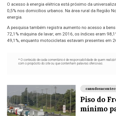
O acesso à energia elétrica está próximo da universaliz
0,5% nos domicílios urbanos. Na área rural da Região N
energia.
A pesquisa também registra aumento no acesso a bens 
72,1% máquina de lavar; em 2016, os índices eram 98,1
49,1%, enquanto motocicletas estavam presentes em 26
* O conteúdo de cada comentário é de responsabilidade de quem realizá-
com o propósito do site ou que contenham palavras ofensivas.
canudosacontec
Piso do Fr
mínimo pa