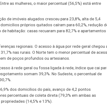
ntre as mulheres, o maior percentual (56,5%) está entre
ão de imóveis alugados cresceu para 23,8%, alta de 5,4
domicílios próprios quitados caíram para 60,2%, redução d
 de habitação: casas recuaram para 82,7% e apartamentos
erenças regionais. O acesso à água por rede geral chegou 
 31,7% nas rurais. O Norte tem o menor percentual de aces
dem de poços profundos ou artesianos.
sso à rede geral ou fossa ligada à rede, índice que cai par
 esgotamento somam 39,3%. No Sudeste, o percentual de
 90,7%.
 86,9% dos domicílios do país, avanço de 4,2 pontos
res percentuais de coleta direta (79,3% em ambas as
s propriedades (14,5% e 13%).