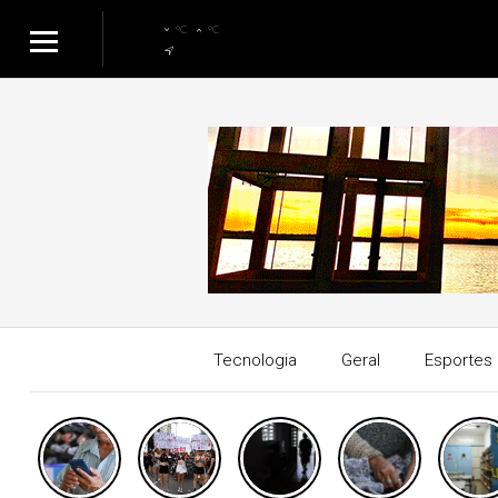
°C
°C
Tecnologia
Geral
Esportes