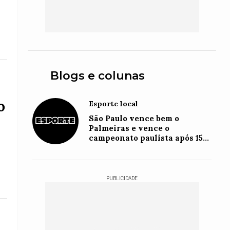
Blogs e colunas
o
Esporte local
São Paulo vence bem o
Palmeiras e vence o
campeonato paulista após 15
anos
PUBLICIDADE