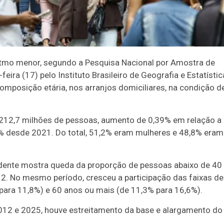
ritmo menor, segundo a Pesquisa Nacional por Amostra de
eira (17) pelo Instituto Brasileiro de Geografia e Estatístic
posição etária, nos arranjos domiciliares, na condição d
 212,7 milhões de pessoas, aumento de 0,39% em relação a
0% desde 2021. Do total, 51,2% eram mulheres e 48,8% eram
idente mostra queda da proporção de pessoas abaixo de 40
. No mesmo período, cresceu a participação das faixas de
para 11,8%) e 60 anos ou mais (de 11,3% para 16,6%).
012 e 2025, houve estreitamento da base e alargamento do