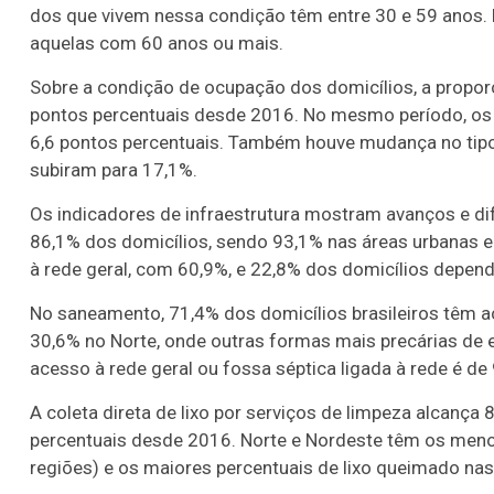
dos que vivem nessa condição têm entre 30 e 59 anos. E
aquelas com 60 anos ou mais.
Sobre a condição de ocupação dos domicílios, a proporç
pontos percentuais desde 2016. No mesmo período, os 
6,6 pontos percentuais. Também houve mudança no tipo
subiram para 17,1%.
Os indicadores de infraestrutura mostram avanços e dif
86,1% dos domicílios, sendo 93,1% nas áreas urbanas e
à rede geral, com 60,9%, e 22,8% dos domicílios depen
No saneamento, 71,4% dos domicílios brasileiros têm ace
30,6% no Norte, onde outras formas mais precárias de
acesso à rede geral ou fossa séptica ligada à rede é de
A coleta direta de lixo por serviços de limpeza alcança
percentuais desde 2016. Norte e Nordeste têm os meno
regiões) e os maiores percentuais de lixo queimado na