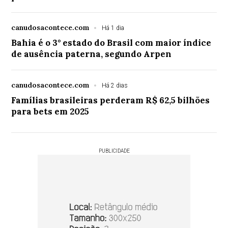
canudosacontece.com
Há 1 dia
Bahia é o 3° estado do Brasil com maior índice
de ausência paterna, segundo Arpen
canudosacontece.com
Há 2 dias
Famílias brasileiras perderam R$ 62,5 bilhões
para bets em 2025
PUBLICIDADE