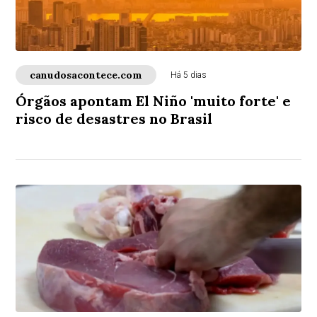
canudosacontece.com
Há 5 dias
Órgãos apontam El Niño 'muito forte' e
risco de desastres no Brasil