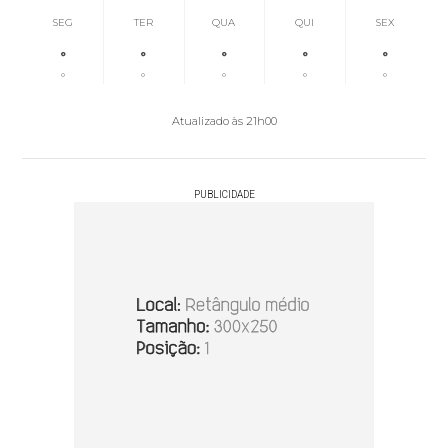
SEG
TER
QUA
QUI
SEX
°
°
°
°
°
°
°
°
°
°
Atualizado às 21h00
PUBLICIDADE