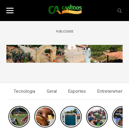
PUBLICIDADE
Tecnologia
Geral
Esportes
Entretenimento