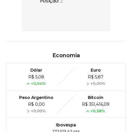
Economia
Dólar
Euro
R$ 5,08
R$ 5,87
+0,04%
+0,00%
Peso Argentino
Bitcoin
R$ 0,00
R$ 351,416,09
+0,00%
+0,38%
Ibovespa
172,513,42 pts