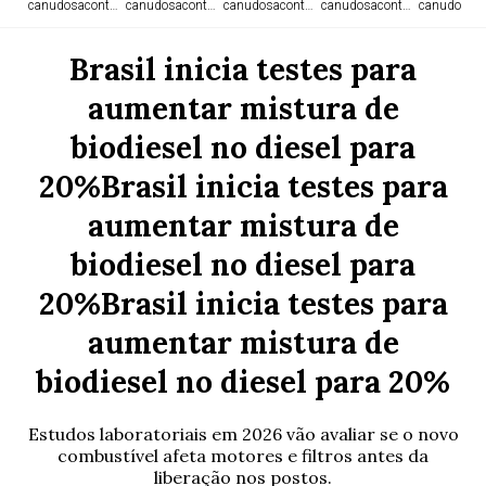
canudosacontece.com
canudosacontece.com
canudosacontece.com
canudosacontece.com
canudosaco
Brasil inicia testes para
aumentar mistura de
biodiesel no diesel para
20%Brasil inicia testes para
aumentar mistura de
biodiesel no diesel para
20%Brasil inicia testes para
aumentar mistura de
biodiesel no diesel para 20%
Estudos laboratoriais em 2026 vão avaliar se o novo
combustível afeta motores e filtros antes da
liberação nos postos.