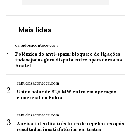
Mais lidas
canudosacontece.com
1
Polêmica do anti-spam: bloqueio de ligações
indesejadas gera disputa entre operadoras na
Anatel
canudosacontece.com
2
Usina solar de 32,5 MW entra em operação
comercial na Bahia
canudosacontece.com
3
Anvisa interdita três lotes de repelentes após
resultados insatisfatórios em testes