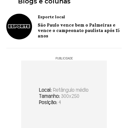
Blogs e colunas
Esporte local
São Paulo vence bem o Palmeiras e
vence o campeonato paulista após 15
anos
PUBLICIDADE