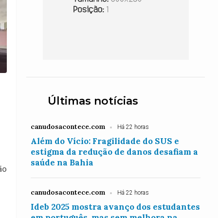
Últimas notícias
canudosacontece.com
Há 22 horas
Além do Vício: Fragilidade do SUS e
estigma da redução de danos desafiam a
saúde na Bahia
ão
canudosacontece.com
Há 22 horas
Ideb 2025 mostra avanço dos estudantes
em português, mas sem melhora na