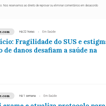
lo. Nos reservamos ao direito de reprovar ou eliminar comentários em desacordo
e.com
Há 22 horas
Em Saúde
ício: Fragilidade do SUS e estigm
o de danos desafiam a saúde na
e.com
Há 1 semana
Em Saúde
i exame e atualiza protocolo para