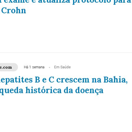
 Crohn
e.com
Há 1 semana
Em Saúde
epatites B e C crescem na Bahia,
 queda histórica da doença