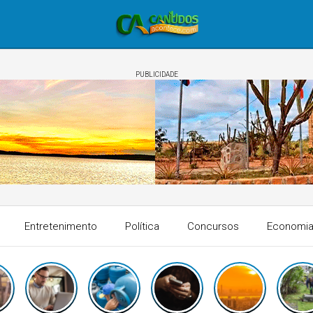
PUBLICIDADE
Entretenimento
Política
Concursos
Economi