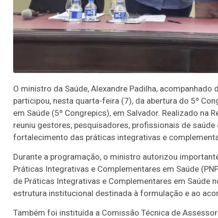
O ministro da Saúde, Alexandre Padilha, acompanhado d
participou, nesta quarta-feira (7), da abertura do 5º C
em Saúde (5º Congrepics), em Salvador. Realizado na Rei
reuniu gestores, pesquisadores, profissionais de saúde
fortalecimento das práticas integrativas e complement
Durante a programação, o ministro autorizou important
Práticas Integrativas e Complementares em Saúde (PNP
de Práticas Integrativas e Complementares em Saúde no 
estrutura institucional destinada à formulação e ao ac
Também foi instituída a Comissão Técnica de Assessor