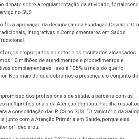
o debate sobre a regulamentação da atividade, fortalecen
serviço no SUS.
sso foi a aprovação da designação da Fundação Oswaldo Cr
Tradicionais, Integrativas e Complementares em Saúde
radicional.
 esforços empregados no setor e os resultados alcançados
ssamos 10 milhões de atendimentos e procedimentos e
tivas complementares. Isso é 105% a mais do que foi
rior. Nós mais do que dobramos a presença e o conjunto de
mpromisso dos profissionais de saúde, a parceria com as
s multiprofissionais da Atenção Primária. Padilha ressalto
ara a consolidação das PICS no SUS. “O Ministério da Saúd
ais junto com a Atenção Primária em Saúde, porque elas
erior”, declarou.