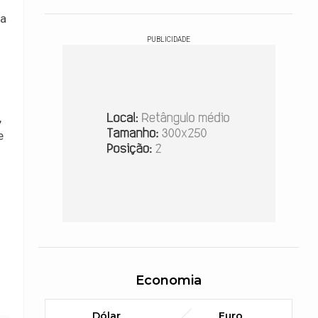
na
PUBLICIDADE
,
e
Economia
Dólar
Euro