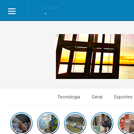
°C
°C
Tecnologia
Geral
Esportes