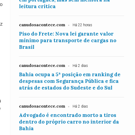
do
leitura crítica
uz
canudosacontece.com
Há 22 horas
Piso do Frete: Nova lei garante valor
mínimo para transporte de cargas no
Brasil
canudosacontece.com
Há 2 dias
Bahia ocupa a 5ª posição em ranking de
despesas com Segurança Pública e fica
atrás de estados do Sudeste e do Sul
u
canudosacontece.com
Há 2 dias
e
Advogado é encontrado morto a tiros
dentro do próprio carro no interior da
Bahia