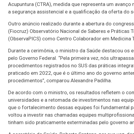
Acupuntura (CTRA), medida que representa um avanço n
a segurança assistencial e a qualificação da oferta do 
Outro anúncio realizado durante a abertura do congre
(Fiocruz) Observatório Nacional de Saberes e Práticas 
(ObservaPICS) como Centro Colaborador em Medicina T
Durante a cerimônia, o ministro da Saúde destacou os
pelo Governo Federal. “Pela primeira vez, nós ultrapa
procedimentos registrados no SUS das práticas integra
praticado em 2022, que é o último ano do governo ante
procedimentos”, comparou Alexandre Padilha.
De acordo com o ministro, os resultados refletem o co
universidades e a retomada de investimentos nas equipe
que o fortalecimento dessas equipes foi fundamental p
voltou a investir nas chamadas equipes multiprofission
tinham sido praticamente exterminadas pelo governo ant