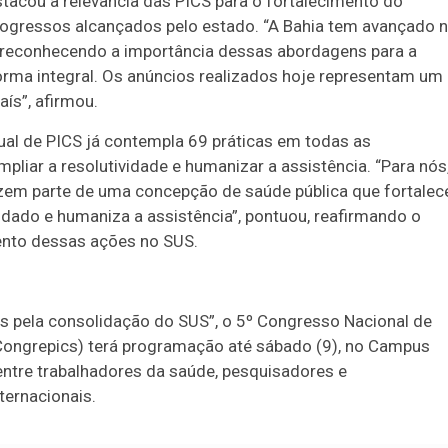
stacou a relevância das PICS para o fortalecimento do
rogressos alcançados pelo estado. “A Bahia tem avançado 
, reconhecendo a importância dessas abordagens para a
rma integral. Os anúncios realizados hoje representam um
ís”, afirmou.
ual de PICS já contempla 69 práticas em todas as
liar a resolutividade e humanizar a assistência. “Para nós
azem parte de uma concepção de saúde pública que fortalec
uidado e humaniza a assistência”, pontuou, reafirmando o
nto dessas ações no SUS.
s pela consolidação do SUS”, o 5º Congresso Nacional de
Congrepics) terá programação até sábado (9), no Campus
 entre trabalhadores da saúde, pesquisadores e
ternacionais.