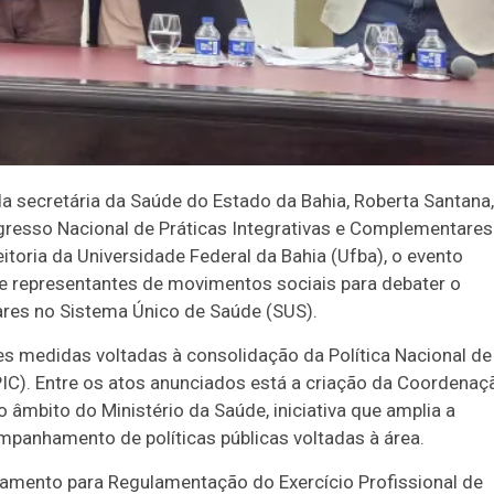
a secretária da Saúde do Estado da Bahia, Roberta Santana,
ongresso Nacional de Práticas Integrativas e Complementares
toria da Universidade Federal da Bahia (Ufba), o evento
 e representantes de movimentos sociais para debater o
ares no Sistema Único de Saúde (SUS).
es medidas voltadas à consolidação da Política Nacional de
IC). Entre os atos anunciados está a criação da Coordenaç
âmbito do Ministério da Saúde, iniciativa que amplia a
ompanhamento de políticas públicas voltadas à área.
amento para Regulamentação do Exercício Profissional de