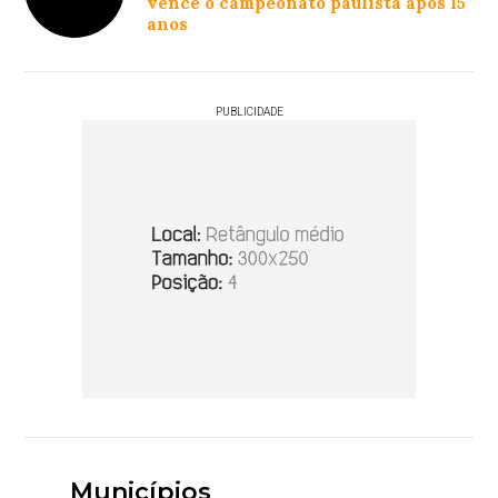
vence o campeonato paulista após 15
anos
PUBLICIDADE
Municípios