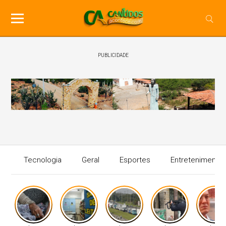
PUBLICIDADE
Tecnologia
Geral
Esportes
Entretenimento