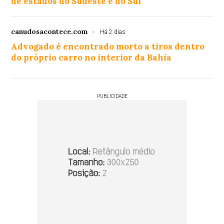
de estados do Sudeste e do Sul
canudosacontece.com
Há 2 dias
Advogado é encontrado morto a tiros dentro
do próprio carro no interior da Bahia
PUBLICIDADE