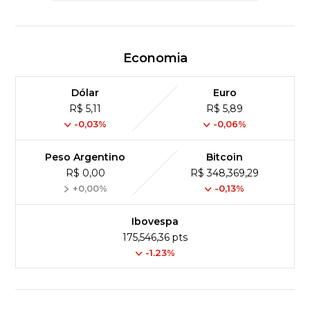
Economia
Dólar
Euro
R$ 5,11
R$ 5,89
-0,03%
-0,06%
Peso Argentino
Bitcoin
R$ 0,00
R$ 348,369,29
+0,00%
-0,13%
Ibovespa
175,546,36 pts
-1.23%