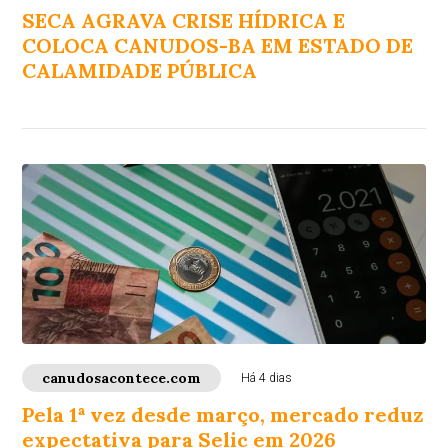
SECA AGRAVA CRISE HÍDRICA E
COLOCA CANUDOS-BA EM ESTADO DE
CALAMIDADE PÚBLICA
canudosacontece.com
Há 4 dias
Pela 1ª vez desde março, mercado reduz
expectativa para Selic em 2026