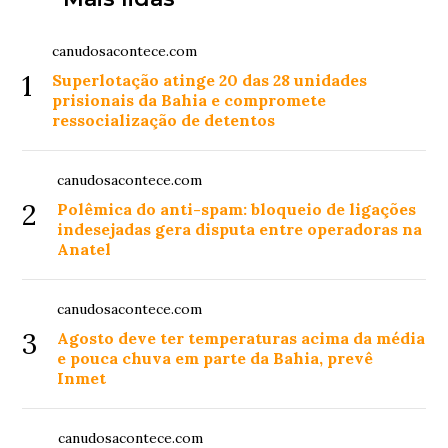
canudosacontece.com
1
Superlotação atinge 20 das 28 unidades
prisionais da Bahia e compromete
ressocialização de detentos
canudosacontece.com
2
Polêmica do anti-spam: bloqueio de ligações
indesejadas gera disputa entre operadoras na
Anatel
canudosacontece.com
3
Agosto deve ter temperaturas acima da média
e pouca chuva em parte da Bahia, prevê
Inmet
canudosacontece.com