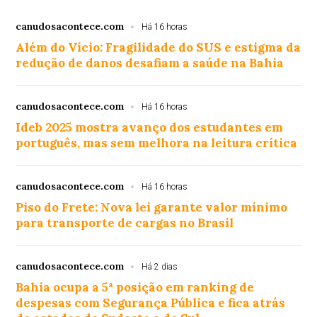
canudosacontece.com
Há 16 horas
Além do Vício: Fragilidade do SUS e estigma da
redução de danos desafiam a saúde na Bahia
canudosacontece.com
Há 16 horas
Ideb 2025 mostra avanço dos estudantes em
português, mas sem melhora na leitura crítica
canudosacontece.com
Há 16 horas
Piso do Frete: Nova lei garante valor mínimo
para transporte de cargas no Brasil
canudosacontece.com
Há 2 dias
Bahia ocupa a 5ª posição em ranking de
despesas com Segurança Pública e fica atrás