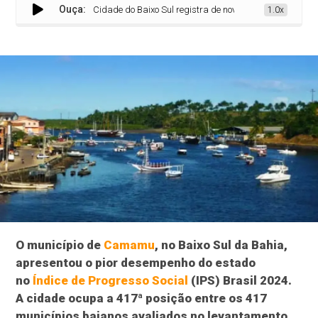
Ouça:
Cidade do Baixo Sul registra de novo menor Índice de Progre
1.0x
O município de
Camamu
, no Baixo Sul da Bahia,
apresentou o pior desempenho do estado
no
Índice de Progresso Social
(IPS) Brasil 2024.
A cidade ocupa a 417ª posição entre os 417
municípios baianos avaliados no levantamento