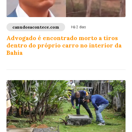
canudosacontece.com
Há 2 dias
Advogado é encontrado morto a tiros
dentro do próprio carro no interior da
Bahia