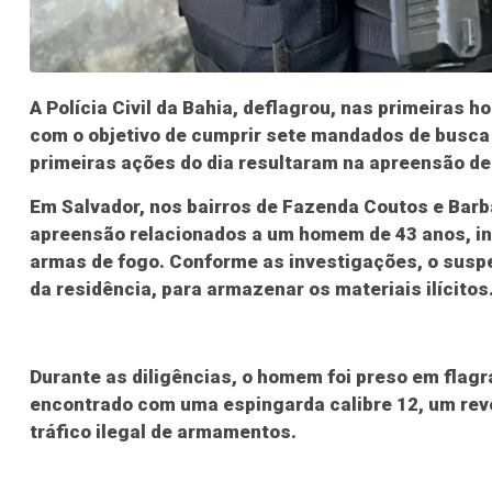
A Polícia Civil da Bahia, deflagrou, nas primeiras 
com o objetivo de cumprir sete mandados de busca 
primeiras ações do dia resultaram na apreensão de
Em Salvador, nos bairros de Fazenda Coutos e Bar
apreensão relacionados a um homem de 43 anos, in
armas de fogo. Conforme as investigações, o suspe
da residência, para armazenar os materiais ilícitos
Durante as diligências, o homem foi preso em flagr
encontrado com uma espingarda calibre 12, um revó
tráfico ilegal de armamentos.