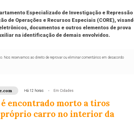
partamento Especializado de Investigação e Repressão
ão de Operações e Recursos Especiais (CORE), visand
 eletrônicos, documentos e outros elementos de prova
xiliar na identificação de demais envolvidos.
lo. Nos reservamos ao direito de reprovar ou eliminar comentários em desacordo
e.com
Há 12 horas
Em Cidades
é encontrado morto a tiros
próprio carro no interior da