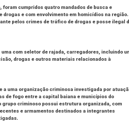
o, foram cumpridos quatro mandados de busca e
de drogas e com envolvimento em homicídios na região.
nte pelos crimes de tráfico de drogas e posse ilegal 
, uma com seletor de rajada, carregadores, incluindo u
isão, drogas e outros materiais relacionados à
e a uma organização criminosa investigada por atuaç
as de fogo entre a capital baiana e municípios do
 grupo criminoso possui estrutura organizada, com
pecentes e armamentos destinados a integrantes
tigadas.