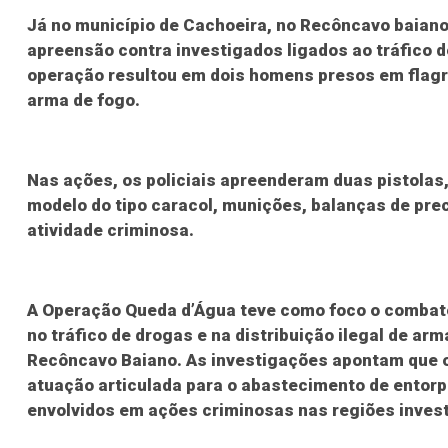
Já no município de Cachoeira, no Recôncavo baian
apreensão contra investigados ligados ao tráfico 
operação resultou em dois homens presos em flagra
arma de fogo.
Nas ações, os policiais apreenderam duas pistolas
modelo do tipo caracol, munições, balanças de prec
atividade criminosa.
A Operação Queda d’Água teve como foco o combat
no tráfico de drogas e na distribuição ilegal de arm
Recôncavo Baiano. As investigações apontam que o
atuação articulada para o abastecimento de entor
envolvidos em ações criminosas nas regiões inves