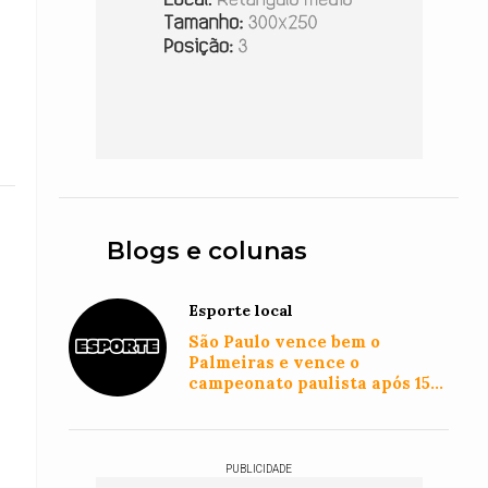
Blogs e colunas
Esporte local
São Paulo vence bem o
Palmeiras e vence o
campeonato paulista após 15
anos
PUBLICIDADE