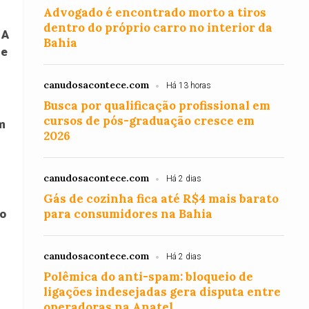
Advogado é encontrado morto a tiros
dentro do próprio carro no interior da
 A
Bahia
de
canudosacontece.com
Há 13 horas
Busca por qualificação profissional em
cursos de pós-graduação cresce em
m
2026
canudosacontece.com
Há 2 dias
Gás de cozinha fica até R$4 mais barato
para consumidores na Bahia
ão
canudosacontece.com
Há 2 dias
Polêmica do anti-spam: bloqueio de
ligações indesejadas gera disputa entre
operadoras na Anatel