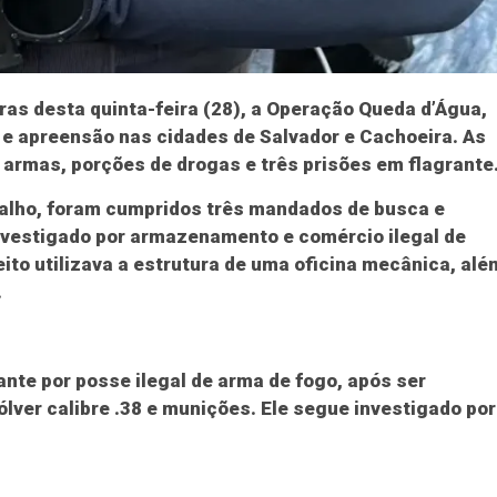
horas desta quinta-feira (28), a Operação Queda d’Água,
e apreensão nas cidades de Salvador e Cachoeira. As
 armas, porções de drogas e três prisões em flagrante
balho, foram cumpridos três mandados de busca e
vestigado por armazenamento e comércio ilegal de
ito utilizava a estrutura de uma oficina mecânica, alé
.
ante por posse ilegal de arma de fogo, após ser
lver calibre .38 e munições. Ele segue investigado por