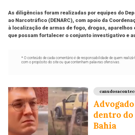
As diligências foram realizadas por equipes do De
ao Narcotráfico (DENARC), com apoio da Coordenaç
à localização de armas de fogo, drogas, aparelhos
que possam fortalecer o conjunto investigativo e au
* O conteúdo de cada comentário é de responsabilidade de quem realizá-
com o propósito do site ou que contenham palavras ofensivas.
canudosacontec
Advogado 
dentro do 
Bahia