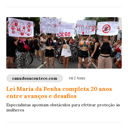
canudosacontece.com
Há 2 horas
Lei Maria da Penha completa 20 anos
entre avanços e desafios
Especialistas apontam obstáculos para efetivar proteção às
mulheres