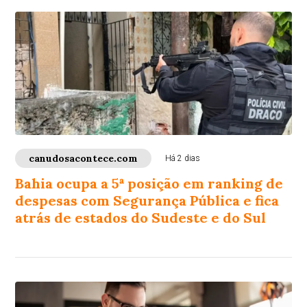
canudosacontece.com
Há 2 dias
Bahia ocupa a 5ª posição em ranking de
despesas com Segurança Pública e fica
atrás de estados do Sudeste e do Sul