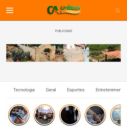
PUBLICIDADE
Tecnologia
Geral
Esportes
Entretenimento