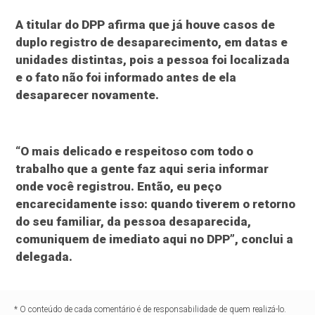
A titular do DPP afirma que já houve casos de
duplo registro de desaparecimento, em datas e
unidades distintas, pois a pessoa foi localizada
e o fato não foi informado antes de ela
desaparecer novamente.
“O mais delicado e respeitoso com todo o
trabalho que a gente faz aqui seria informar
onde você registrou. Então, eu peço
encarecidamente isso: quando tiverem o retorno
do seu familiar, da pessoa desaparecida,
comuniquem de imediato aqui no DPP”, conclui a
delegada.
* O conteúdo de cada comentário é de responsabilidade de quem realizá-lo.