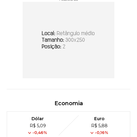
Economia
Dólar
Euro
R$ 5,09
R$ 5,88
-0,46%
-0,16%