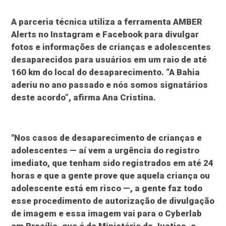
A parceria técnica utiliza a ferramenta AMBER
Alerts no Instagram e Facebook para divulgar
fotos e informações de crianças e adolescentes
desaparecidos para usuários em um raio de até
160 km do local do desaparecimento. “A Bahia
aderiu no ano passado e nós somos signatários
deste acordo”, afirma Ana Cristina.
"Nos casos de desaparecimento de crianças e
adolescentes — aí vem a urgência do registro
imediato, que tenham sido registrados em até 24
horas e que a gente prove que aquela criança ou
adolescente está em risco —, a gente faz todo
esse procedimento de autorização de divulgação
de imagem e essa imagem vai para o Cyberlab
em Brasília, que é do Ministério da Justiça, e