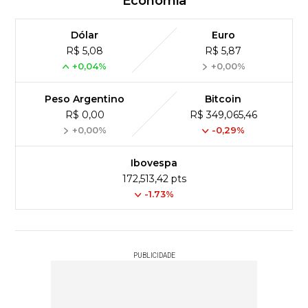
Economia
Dólar
Euro
R$ 5,08
R$ 5,87
+0,04%
+0,00%
Peso Argentino
Bitcoin
R$ 0,00
R$ 349,065,46
+0,00%
-0,29%
Ibovespa
172,513,42 pts
-1.73%
PUBLICIDADE