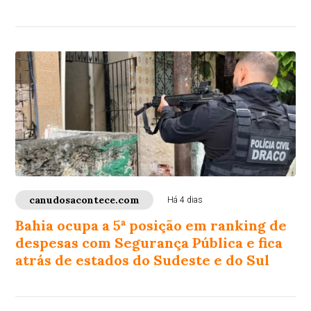
canudosacontece.com
Há 4 dias
Bahia ocupa a 5ª posição em ranking de
despesas com Segurança Pública e fica
atrás de estados do Sudeste e do Sul