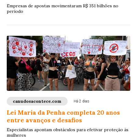
Empresas de apostas movimentaram R$ 351 bilhões no
período
canudosacontece.com
Há 2 dias
Lei Maria da Penha completa 20 anos
entre avanços e desafios
Especialistas apontam obstáculos para efetivar proteção às
mulheres