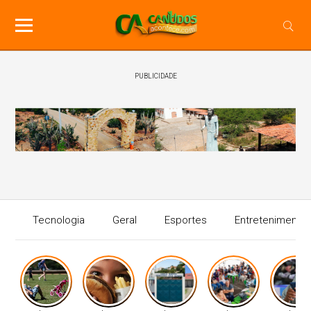
PUBLICIDADE
Tecnologia
Geral
Esportes
Entretenimento