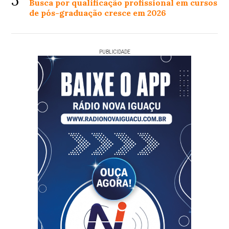
5
Busca por qualificação profissional em cursos
de pós-graduação cresce em 2026
PUBLICIDADE