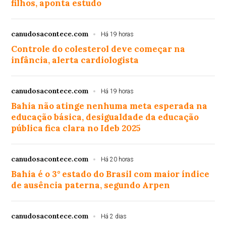
filhos, aponta estudo
canudosacontece.com
Há 19 horas
Controle do colesterol deve começar na
infância, alerta cardiologista
canudosacontece.com
Há 19 horas
Bahia não atinge nenhuma meta esperada na
educação básica, desigualdade da educação
pública fica clara no Ideb 2025
canudosacontece.com
Há 20 horas
Bahia é o 3° estado do Brasil com maior índice
de ausência paterna, segundo Arpen
canudosacontece.com
Há 2 dias