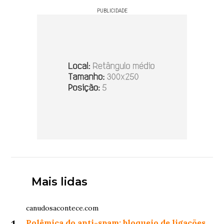
PUBLICIDADE
Mais lidas
canudosacontece.com
Polêmica do anti-spam: bloqueio de ligações