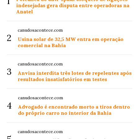
1
indesejadas gera disputa entre operadoras na
Anatel
canudosacontece.com
2
Usina solar de 32,5 MW entra em operação
comercial na Bahia
canudosacontece.com
3
Anvisa interdita três lotes de repelentes após
resultados insatisfatórios em testes
canudosacontece.com
4
Advogado é encontrado morto a tiros dentro
do próprio carro no interior da Bahia
canudosacontece.com