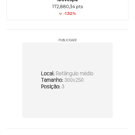
172,880,34 pts
-1.52%
PUBLICIDADE