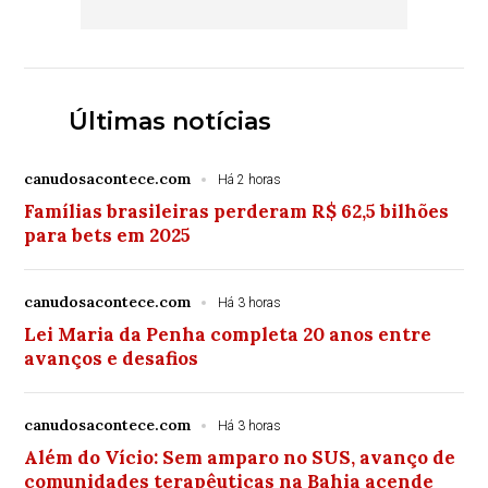
Últimas notícias
canudosacontece.com
Há 2 horas
Famílias brasileiras perderam R$ 62,5 bilhões
para bets em 2025
canudosacontece.com
Há 3 horas
Lei Maria da Penha completa 20 anos entre
avanços e desafios
canudosacontece.com
Há 3 horas
Além do Vício: Sem amparo no SUS, avanço de
comunidades terapêuticas na Bahia acende