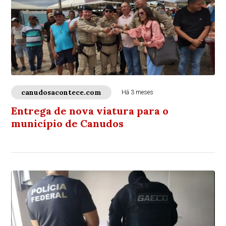
canudosacontece.com
Há 3 meses
Entrega de nova viatura para o
município de Canudos