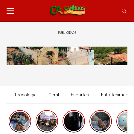
PUBLICIDADE
Tecnologia
Geral
Esportes
Entretenimento