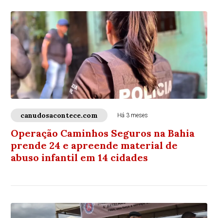
canudosacontece.com
Há 3 meses
Operação Caminhos Seguros na Bahia
prende 24 e apreende material de
abuso infantil em 14 cidades