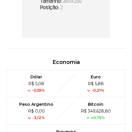
Economia
Dólar
Euro
R$ 5,08
R$ 5,88
-0,55%
-0,21%
Peso Argentino
Bitcoin
R$ 0,00
R$ 349,628,80
-3,12%
+0,75%
Ibovespa