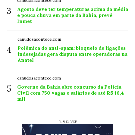
canudosacontece.com
3
Agosto deve ter temperaturas acima da média
e pouca chuva em parte da Bahia, prevê
Inmet
canudosacontece.com
4
Polêmica do anti-spam: bloqueio de ligações
indesejadas gera disputa entre operadoras na
Anatel
canudosacontece.com
5
Governo da Bahia abre concurso da Polícia
Civil com 750 vagas e salários de até R$ 16,4
mil
PUBLICIDADE