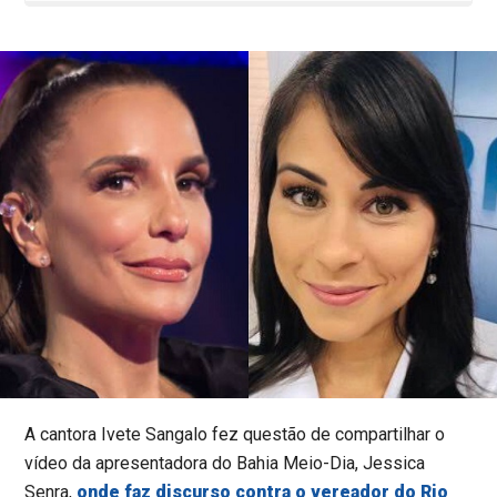
A cantora Ivete Sangalo fez questão de compartilhar o
vídeo da apresentadora do Bahia Meio-Dia, Jessica
Senra,
onde faz discurso contra o vereador do Rio