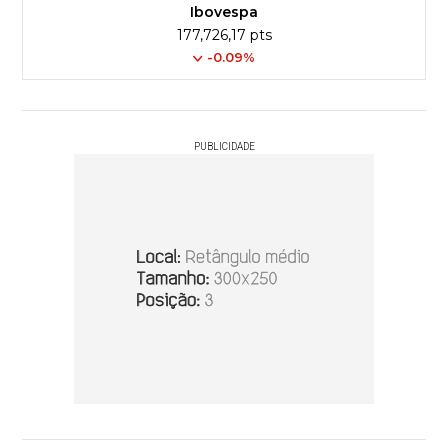
Ibovespa
177,726,17 pts
-0.09%
PUBLICIDADE