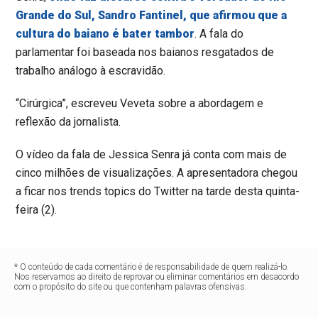
Grande do Sul, Sandro Fantinel, que afirmou que a
cultura do baiano é bater tambor
. A fala do
parlamentar foi baseada nos baianos resgatados de
trabalho análogo à escravidão.
“Cirúrgica”, escreveu Veveta sobre a abordagem e
reflexão da jornalista.
O vídeo da fala de Jessica Senra já conta com mais de
cinco milhões de visualizações. A apresentadora chegou
a ficar nos trends topics do Twitter na tarde desta quinta-
feira (2).
* O conteúdo de cada comentário é de responsabilidade de quem realizá-lo.
Nos reservamos ao direito de reprovar ou eliminar comentários em desacordo
com o propósito do site ou que contenham palavras ofensivas.