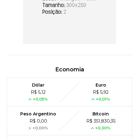
Economia
Dólar
Euro
R$ 5,12
R$ 5,92
+0,05%
+0,01%
Peso Argentino
Bitcoin
R$ 0,00
R$ 351,830,35
+0,00%
+0,30%