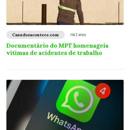
Canudosacontece.com
Há 2 anos
Documentário do MPT homenageia
vítimas de acidentes de trabalho