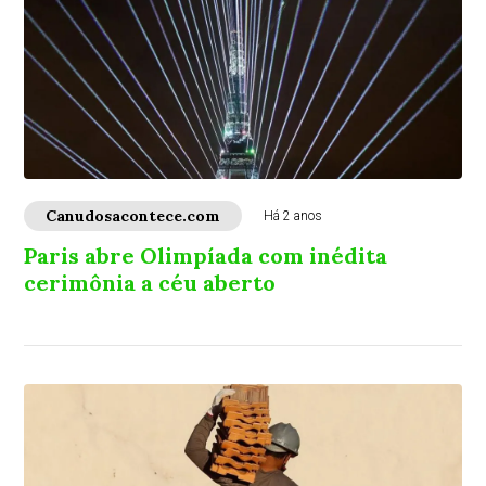
Canudosacontece.com
Há 2 anos
Paris abre Olimpíada com inédita
cerimônia a céu aberto