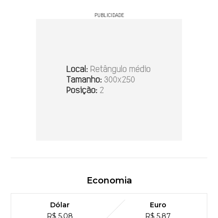
PUBLICIDADE
Economia
Dólar
Euro
R$ 5,08
R$ 5,87