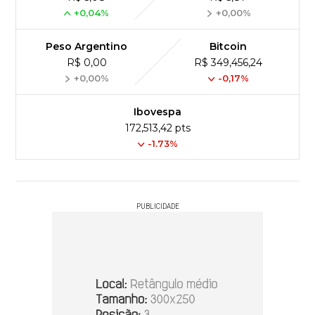
+0,04%
+0,00%
Peso Argentino
Bitcoin
R$ 0,00
R$ 349,456,24
+0,00%
-0,17%
Ibovespa
172,513,42 pts
-1.73%
PUBLICIDADE