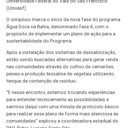
Universidade Federal do Vale do São Francisco
(Univasf).
O simpósio marca o início da nova fase do programa
Água Doce na Bahia, denominado fase 4, com o
propósito de implementar um plano de ação para a
sustentabilidade do Programa.
Após a instalação dos sistemas de dessalinização,
estão sendo buscadas alternativas para gerar renda
nas comunidades através do cultivo de camarões,
peixes e produção biosalina de vegetais utilizando
tanque de contenção de resíduo.
“E nesse encontro, estamos trocando experiências
para entender tecnicamente as possibilidades e
sairmos daqui com uma minuta de protocolo básico
para realizar esse plano de forma mais atenciosa às
comunidades” explicou a coordenadora estadual do
PAD-Bahia, Luciana Santa Rita.