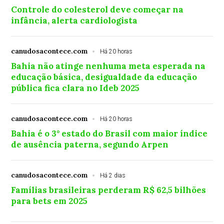
Controle do colesterol deve começar na
infância, alerta cardiologista
canudosacontece.com
Há 20 horas
Bahia não atinge nenhuma meta esperada na
educação básica, desigualdade da educação
pública fica clara no Ideb 2025
canudosacontece.com
Há 20 horas
Bahia é o 3° estado do Brasil com maior índice
de ausência paterna, segundo Arpen
canudosacontece.com
Há 2 dias
Famílias brasileiras perderam R$ 62,5 bilhões
para bets em 2025