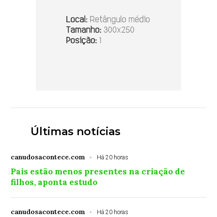
Últimas notícias
canudosacontece.com
Há 20 horas
Pais estão menos presentes na criação de
filhos, aponta estudo
canudosacontece.com
Há 20 horas