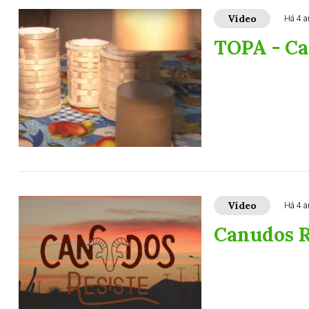
Vídeo
Há 4 a
TOPA - Ca
Vídeo
Há 4 a
Canudos R