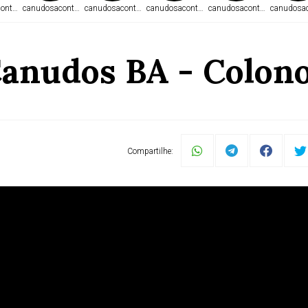
ontece.com
canudosacontece.com
canudosacontece.com
canudosacontece.com
canudosacontece.com
canudosac
anudos BA - Colon
Compartilhe: