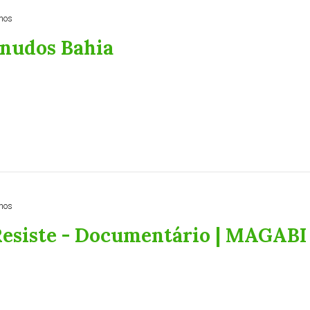
nos
nudos Bahia
nos
esiste - Documentário | MAGABI