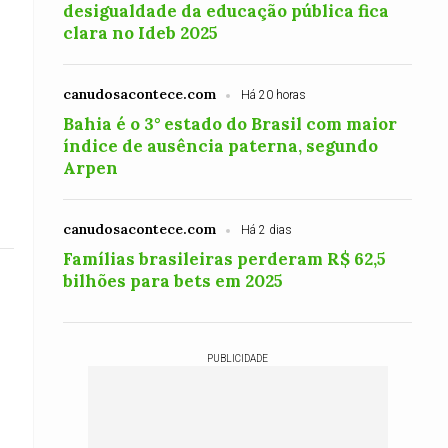
desigualdade da educação pública fica
clara no Ideb 2025
canudosacontece.com
Há 20 horas
Bahia é o 3° estado do Brasil com maior
índice de ausência paterna, segundo
Arpen
canudosacontece.com
Há 2 dias
Famílias brasileiras perderam R$ 62,5
bilhões para bets em 2025
PUBLICIDADE