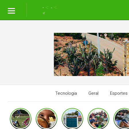
°C
°C
Tecnologia
Geral
Esportes