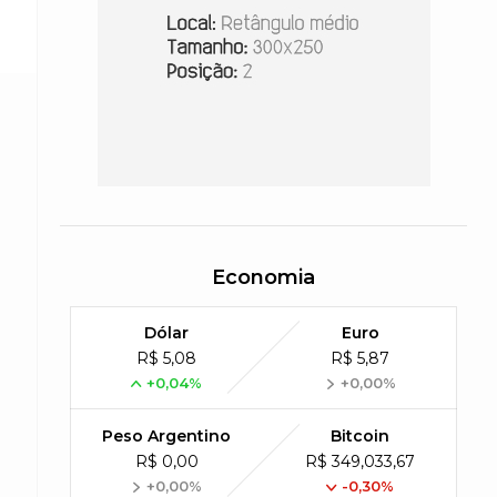
Economia
Dólar
Euro
R$ 5,08
R$ 5,87
+0,04%
+0,00%
Peso Argentino
Bitcoin
R$ 0,00
R$ 349,033,67
+0,00%
-0,30%