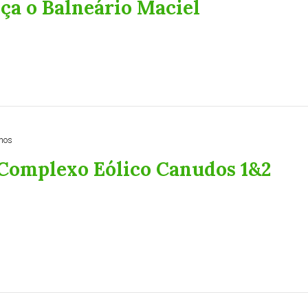
ça o Balneário Maciel
nos
- Complexo Eólico Canudos 1&2