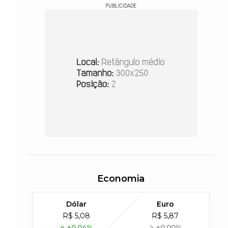
PUBLICIDADE
Economia
Dólar
Euro
R$ 5,08
R$ 5,87
+0,04%
+0,00%