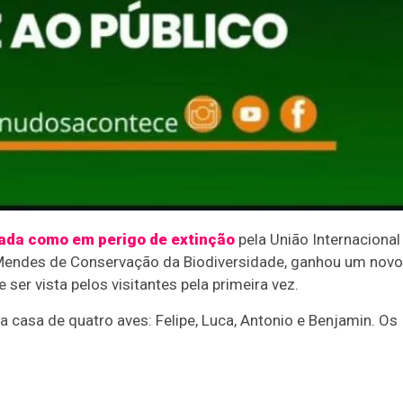
cada como em perigo de extinção
pela União Internacional
o Mendes de Conservação da Biodiversidade, ganhou um novo
ser vista pelos visitantes pela primeira vez.
a casa de quatro aves: Felipe, Luca, Antonio e Benjamin. Os