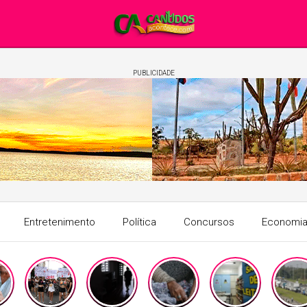
PUBLICIDADE
Entretenimento
Política
Concursos
Economi