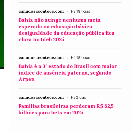
canudosacontece.com
Há 18 horas
Bahia não atinge nenhuma meta
esperada na educação básica,
desigualdade da educação pública fica
clara no Ideb 2025
canudosacontece.com
Há 18 horas
Bahia é o 3° estado do Brasil com maior
índice de ausência paterna, segundo
Arpen
canudosacontece.com
Há 2 dias
Famílias brasileiras perderam R$ 62,5
bilhões para bets em 2025