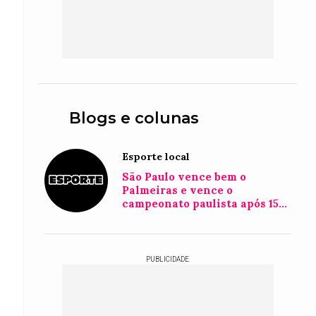
Blogs e colunas
Esporte local
São Paulo vence bem o
Palmeiras e vence o
campeonato paulista após 15
anos
PUBLICIDADE