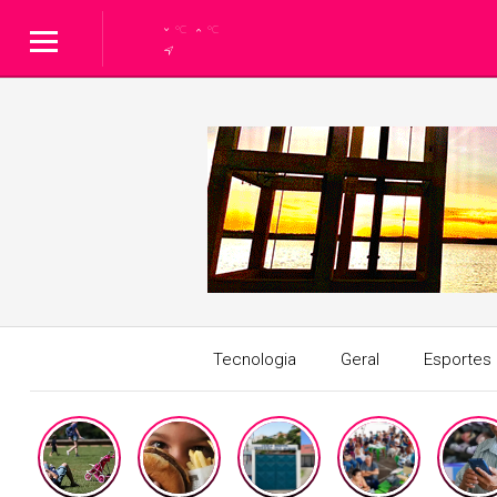
°C
°C
Tecnologia
Geral
Esportes