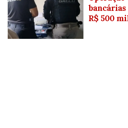
bancárias
R$ 500 mi