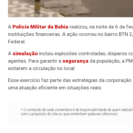
A
Polícia Militar da Bahia
realizou, na noite de 6 de f
instituições financeiras. A ação ocorreu no bairro BTN 
Federal.
A
simulação
incluiu explosões controladas, disparos 
agentes. Para garantir a
segurança
da população, a PM
evitarem a circulação no local.
Esse exercício faz parte das estratégias da corporação
uma atuação eficiente em situações reais.
* O conteúdo de cada comentário é de responsabilidade de quem realizá-
com o propósito do site ou que contenham palavras ofensivas.