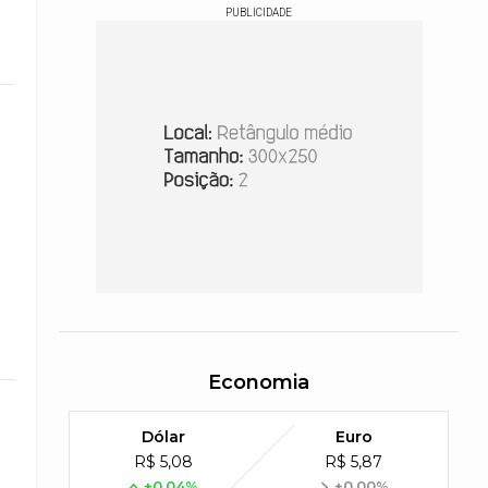
PUBLICIDADE
Economia
Dólar
Euro
R$ 5,08
R$ 5,87
+0,04%
+0,00%