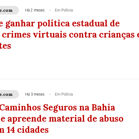
e.com
Há 2 meses
Em Polícia
 ganhar política estadual de
crimes virtuais contra crianças 
tes
e.com
Há 3 meses
Em Polícia
Caminhos Seguros na Bahia
 e apreende material de abuso
m 14 cidades