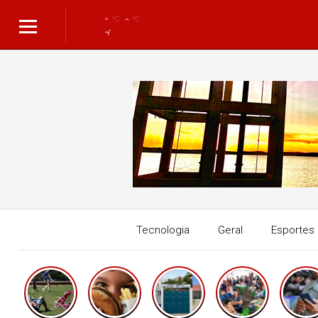
°C
°C
Tecnologia
Geral
Esportes