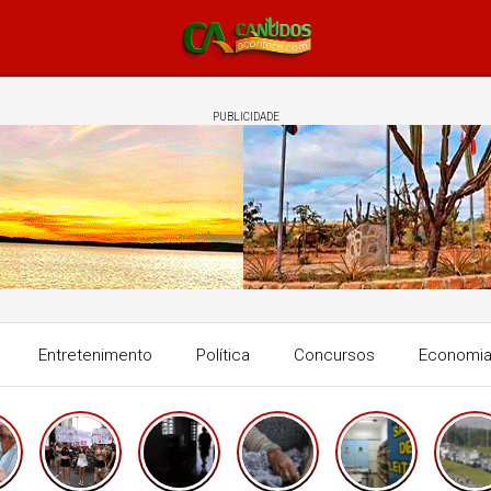
PUBLICIDADE
Entretenimento
Política
Concursos
Economi