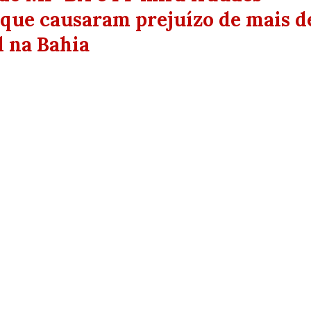
 que causaram prejuízo de mais d
l na Bahia