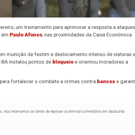
evereiro, um treinamento para aprimorar a resposta a ataques
2, em
Paulo Afonso
, nas proximidades da Caixa Econômica
com munição de festim e deslocamento intenso de viaturas 
-BA instalou pontos de
bloqueio
e orientou moradores a
 para fortalecer o combate a crimes contra
bancos
e garant
lo. Nos reservamos ao direito de reprovar ou eliminar comentários em desacordo