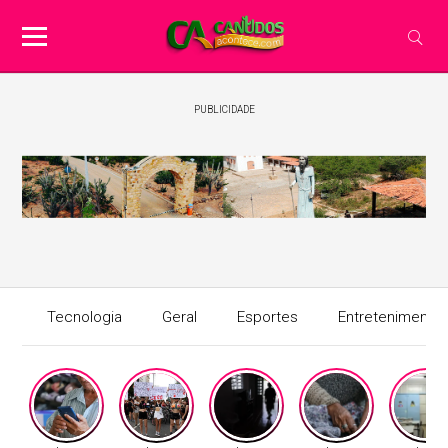
PUBLICIDADE
Tecnologia
Geral
Esportes
Entretenimento