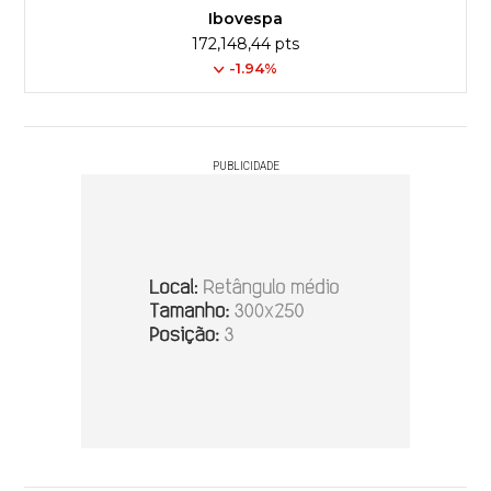
Ibovespa
172,148,44 pts
-1.94%
PUBLICIDADE