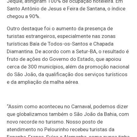
Jequié, atingiram 100% de ocupação hoteleira. Em
Santo Antônio de Jesus e Feira de Santana, o índice
chegou a 90%.
Outro destaque foi o aumento da presença de
turistas estrangeiros, especialmente nas zonas
turísticas Baía de Todos-os-Santos e Chapada
Diamantina. De acordo com a Setur-BA, o resultado é
fruto de ações do Governo do Estado, que apoiou
cerca de 300 municípios, além da promoção nacional
do São João, da qualificação dos serviços turísticos
e da ampliação da malha aérea.
“Assim como aconteceu no Carnaval, podemos dizer
que globalizamos também o São João da Bahia, com
novo recorde no turismo. Nosso posto de
atendimento no Pelourinho recebeu turistas da
Espanha, França, Suíça e Alemanha, como nunca tinha