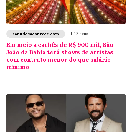
canudosacontece.com
Há 2 meses
Em meio a cachês de R$ 900 mil, São
João da Bahia terá shows de artistas
com contrato menor do que salário
mínimo