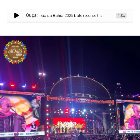
Ouça:
São João da Bahia 2025 bate recorde histórico e atrai mais de 1,8 mil
1.0x