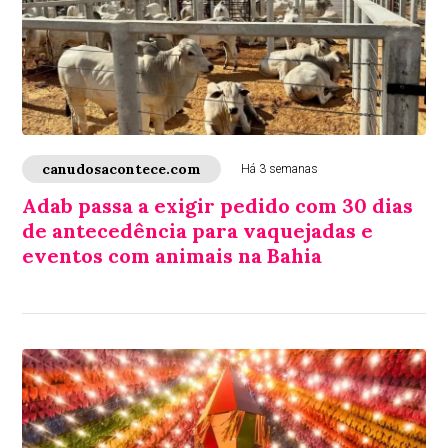
canudosacontece.com
Há 3 semanas
Adab passa a exigir pedido com 30 dias
de antecedência para vaquejadas e
eventos com animais na Bahia